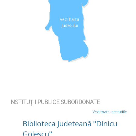
Vezi harta
Judetului
INSTITUȚII PUBLICE SUBORDONATE
Vezi toate institutiile
Biblioteca Judeteană "Dinicu
Golescu"