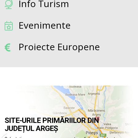
Info Turism
Evenimente
Proiecte Europene
SITE-URILE PRIMĂRIILOR DIN
JUDEȚUL ARGEȘ