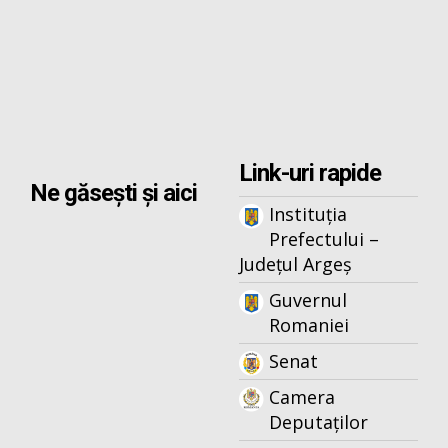
Link-uri rapide
Ne găsești și aici
Instituția
Prefectului –
Județul Argeș
Guvernul
Romaniei
Senat
Camera
Deputaților