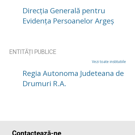
Direcția Generală pentru
Evidența Persoanelor Argeș
ENTITĂȚI PUBLICE
Vezi toate institutiile
Regia Autonoma Judeteana de
Drumuri R.A.