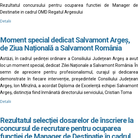
Rezultatul concursului pentru ocuparea functiei de Manager de
Destinatie in cadrul OMD Regatul Argesului
Detalii
Moment special dedicat Salvamont Argeș,
de Ziua Națională a Salvamont România
Astăzi, în cadrul ședinței ordinare a Consiliului Județean Argeș a avut
loc un moment special, dedicat Zilei Naționale a Salvamont România. În
semn de apreciere pentru profesionalismul, curajul și dedicarea
demonstrate în fiecare intervenție, președintele Consiliului Județean
Argeș, Ion Mînzînă, a acordat Diploma de Excelență echipei Salvamont
Argeș, distincția fiind înmânată directorului serviciului, Cristian Toma
Detalii
Rezultatul selecției dosarelor de înscriere la
concursul de recrutare pentru ocuparea
funcției de Manager de Destinație în cadrul