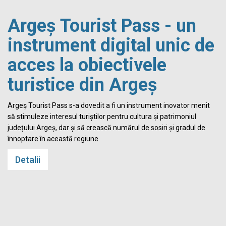
Argeș Tourist Pass - un
instrument digital unic de
acces la obiectivele
turistice din Argeș
i
Argeș Tourist Pass s-a dovedit a fi un instrument inovator menit
să stimuleze interesul turiștilor pentru cultura și patrimoniul
județului Argeș, dar și să crească numărul de sosiri și gradul de
înnoptare în această regiune
Detalii