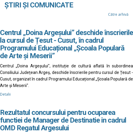
ȘTIRI ȘI COMUNICATE
Către arhivă
Centrul „Doina Argeșului” deschide înscrierile
la cursul de Țesut - Cusut, în cadrul
Programului Educațional „Școala Populară
de Arte și Meserii”
Centrul „Doina Argeșului", instituție de cultură aflată în subordinea
Consiliului Județean Argeș, deschide înscrierile pentru cursul de Țesut -
Cusut, organizat în cadrul Programului Educațional „Școala Populară de
Arte și Meserii".
Detalii
Rezultatul concursului pentru ocuparea
functiei de Manager de Destinatie in cadrul
OMD Regatul Argesului