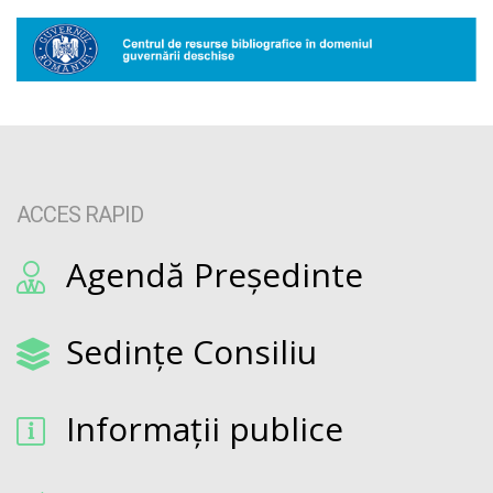
ACCES RAPID
Agendă Președinte
Sedințe Consiliu
Informații publice