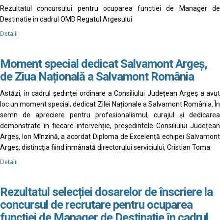
Rezultatul concursului pentru ocuparea functiei de Manager de
Destinatie in cadrul OMD Regatul Argesului
Detalii
Moment special dedicat Salvamont Argeș,
de Ziua Națională a Salvamont România
Astăzi, în cadrul ședinței ordinare a Consiliului Județean Argeș a avut
loc un moment special, dedicat Zilei Naționale a Salvamont România. În
semn de apreciere pentru profesionalismul, curajul și dedicarea
demonstrate în fiecare intervenție, președintele Consiliului Județean
Argeș, Ion Mînzînă, a acordat Diploma de Excelență echipei Salvamont
Argeș, distincția fiind înmânată directorului serviciului, Cristian Toma
Detalii
Rezultatul selecției dosarelor de înscriere la
concursul de recrutare pentru ocuparea
funcției de Manager de Destinație în cadrul