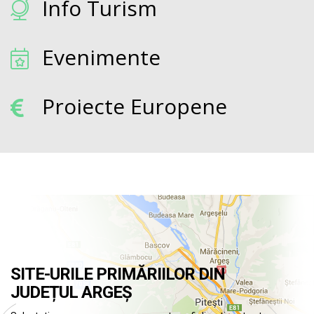
Info Turism
Evenimente
Proiecte Europene
SITE-URILE PRIMĂRIILOR DIN
JUDEȚUL ARGEȘ