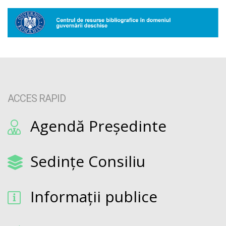
ACCES RAPID
Agendă Președinte
Sedințe Consiliu
Informații publice