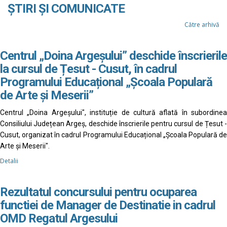
ȘTIRI ȘI COMUNICATE
Către arhivă
Centrul „Doina Argeșului” deschide înscrierile
la cursul de Țesut - Cusut, în cadrul
Programului Educațional „Școala Populară
de Arte și Meserii”
Centrul „Doina Argeșului", instituție de cultură aflată în subordinea
Consiliului Județean Argeș, deschide înscrierile pentru cursul de Țesut -
Cusut, organizat în cadrul Programului Educațional „Școala Populară de
Arte și Meserii".
Detalii
Rezultatul concursului pentru ocuparea
functiei de Manager de Destinatie in cadrul
OMD Regatul Argesului