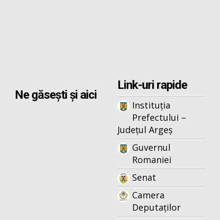
Link-uri rapide
Ne găsești și aici
Instituția
Prefectului –
Județul Argeș
Guvernul
Romaniei
Senat
Camera
Deputaților