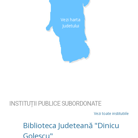
Vezi harta
Judetului
INSTITUȚII PUBLICE SUBORDONATE
Vezi toate institutiile
Biblioteca Judeteană "Dinicu
Golescu"