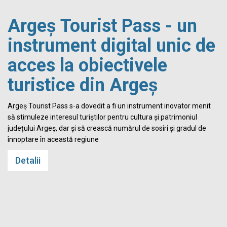
Argeș Tourist Pass - un
instrument digital unic de
acces la obiectivele
turistice din Argeș
i
Argeș Tourist Pass s-a dovedit a fi un instrument inovator menit
să stimuleze interesul turiștilor pentru cultura și patrimoniul
județului Argeș, dar și să crească numărul de sosiri și gradul de
înnoptare în această regiune
Detalii