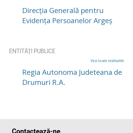
Direcția Generală pentru
Evidența Persoanelor Argeș
ENTITĂȚI PUBLICE
Vezi toate institutiile
Regia Autonoma Judeteana de
Drumuri R.A.