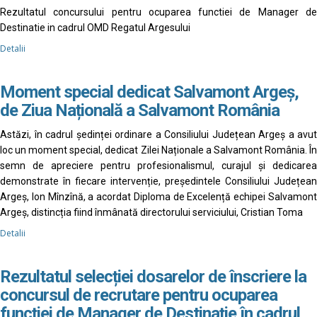
Rezultatul concursului pentru ocuparea functiei de Manager de
Destinatie in cadrul OMD Regatul Argesului
Detalii
Moment special dedicat Salvamont Argeș,
de Ziua Națională a Salvamont România
Astăzi, în cadrul ședinței ordinare a Consiliului Județean Argeș a avut
loc un moment special, dedicat Zilei Naționale a Salvamont România. În
semn de apreciere pentru profesionalismul, curajul și dedicarea
demonstrate în fiecare intervenție, președintele Consiliului Județean
Argeș, Ion Mînzînă, a acordat Diploma de Excelență echipei Salvamont
Argeș, distincția fiind înmânată directorului serviciului, Cristian Toma
Detalii
Rezultatul selecției dosarelor de înscriere la
concursul de recrutare pentru ocuparea
funcției de Manager de Destinație în cadrul