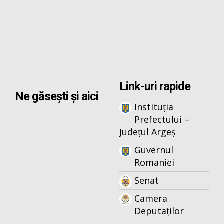
Link-uri rapide
Ne găsești și aici
Instituția
Prefectului –
Județul Argeș
Guvernul
Romaniei
Senat
Camera
Deputaților