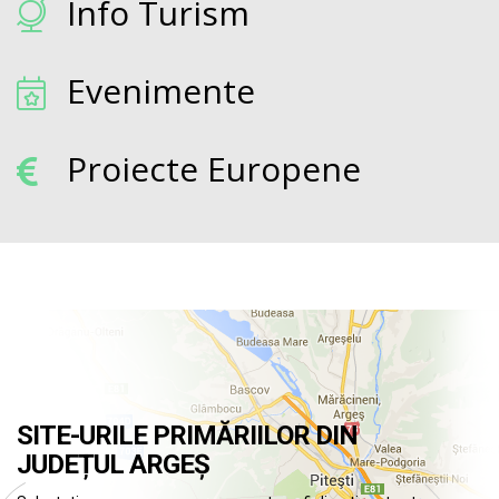
Info Turism
Evenimente
Proiecte Europene
SITE-URILE PRIMĂRIILOR DIN
JUDEȚUL ARGEȘ