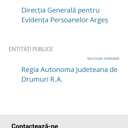
Direcția Generală pentru
Evidența Persoanelor Argeș
ENTITĂȚI PUBLICE
Vezi toate institutiile
Regia Autonoma Judeteana de
Drumuri R.A.