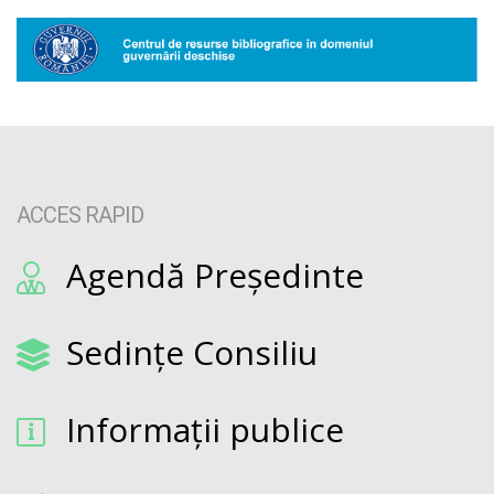
ACCES RAPID
Agendă Președinte
Sedințe Consiliu
Informații publice