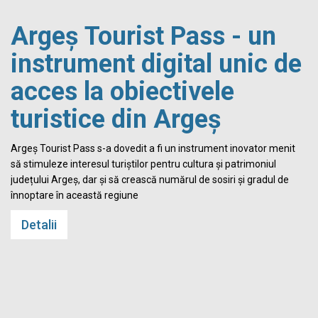
Argeș Tourist Pass - un
instrument digital unic de
acces la obiectivele
turistice din Argeș
i
Argeș Tourist Pass s-a dovedit a fi un instrument inovator menit
să stimuleze interesul turiștilor pentru cultura și patrimoniul
județului Argeș, dar și să crească numărul de sosiri și gradul de
înnoptare în această regiune
Detalii