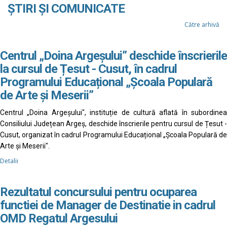
ȘTIRI ȘI COMUNICATE
Către arhivă
Centrul „Doina Argeșului” deschide înscrierile
la cursul de Țesut - Cusut, în cadrul
Programului Educațional „Școala Populară
de Arte și Meserii”
Centrul „Doina Argeșului", instituție de cultură aflată în subordinea
Consiliului Județean Argeș, deschide înscrierile pentru cursul de Țesut -
Cusut, organizat în cadrul Programului Educațional „Școala Populară de
Arte și Meserii".
Detalii
Rezultatul concursului pentru ocuparea
functiei de Manager de Destinatie in cadrul
OMD Regatul Argesului