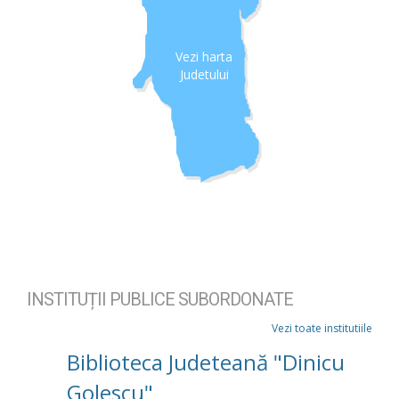
Vezi harta
Judetului
INSTITUȚII PUBLICE SUBORDONATE
Vezi toate institutiile
Biblioteca Judeteană "Dinicu
Golescu"