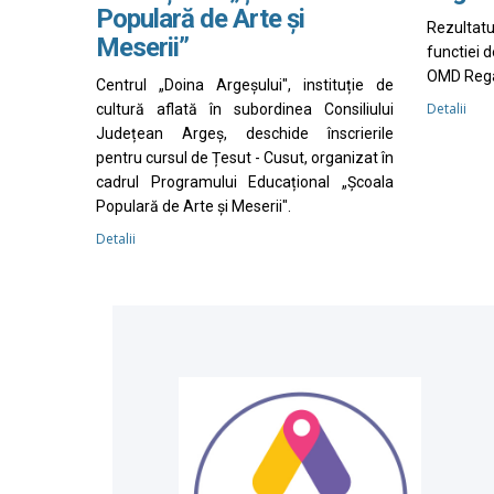
Populară de Arte și
Rezultat
Meserii”
functiei 
OMD Rega
Centrul „Doina Argeșului", instituție de
Detalii
cultură aflată în subordinea Consiliului
Județean Argeș, deschide înscrierile
pentru cursul de Țesut - Cusut, organizat în
cadrul Programului Educațional „Școala
Populară de Arte și Meserii".
Detalii