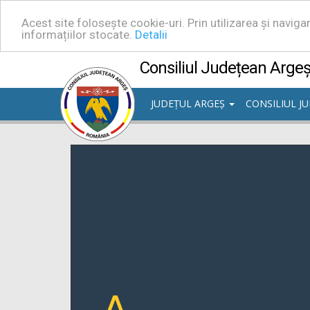
Acest site folosește cookie-uri. Prin utilizarea și navig
informațiilor stocate.
Detalii
Consiliul Județean Arge
JUDEȚUL ARGEȘ
CONSILIUL J