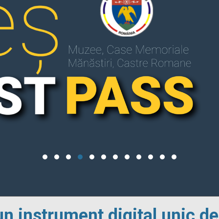
un instrument digital unic de