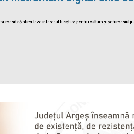
r menit să stimuleze interesul turiștilor pentru cultura și patrimoniul ju