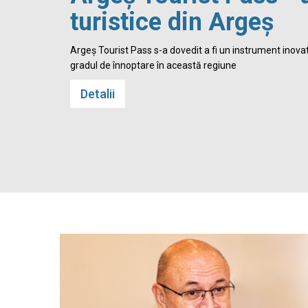
turistice din Argeș
 Cetatea
Argeș Tourist Pass s-a dovedit a fi un instrument inovato
gradul de înnoptare în această regiune
Detalii