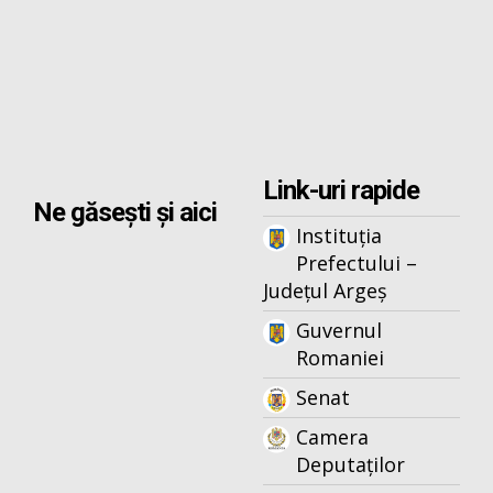
Link-uri rapide
Ne găsești și aici
Instituția
Prefectului –
Județul Argeș
Guvernul
Romaniei
Senat
Camera
Deputaților