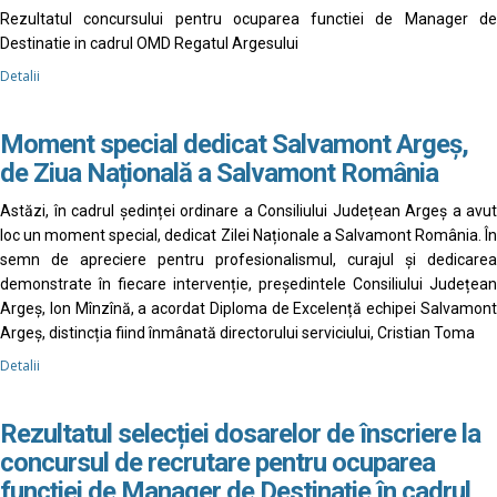
Rezultatul concursului pentru ocuparea functiei de Manager de
Destinatie in cadrul OMD Regatul Argesului
Detalii
Moment special dedicat Salvamont Argeș,
de Ziua Națională a Salvamont România
Astăzi, în cadrul ședinței ordinare a Consiliului Județean Argeș a avut
loc un moment special, dedicat Zilei Naționale a Salvamont România. În
semn de apreciere pentru profesionalismul, curajul și dedicarea
demonstrate în fiecare intervenție, președintele Consiliului Județean
Argeș, Ion Mînzînă, a acordat Diploma de Excelență echipei Salvamont
Argeș, distincția fiind înmânată directorului serviciului, Cristian Toma
Detalii
Rezultatul selecției dosarelor de înscriere la
concursul de recrutare pentru ocuparea
funcției de Manager de Destinație în cadrul