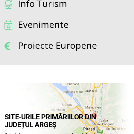
Info Turism
Evenimente
Proiecte Europene
SITE-URILE PRIMĂRIILOR DIN
JUDEȚUL ARGEȘ