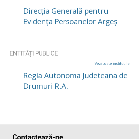
Direcția Generală pentru
Evidența Persoanelor Argeș
ENTITĂȚI PUBLICE
Vezi toate institutiile
Regia Autonoma Judeteana de
Drumuri R.A.