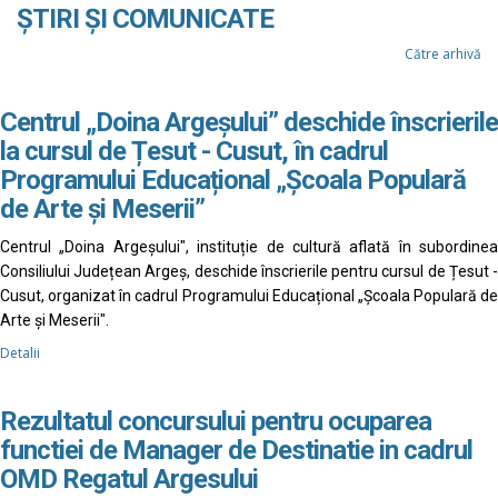
ȘTIRI ȘI COMUNICATE
Către arhivă
Centrul „Doina Argeșului” deschide înscrierile
la cursul de Țesut - Cusut, în cadrul
Programului Educațional „Școala Populară
de Arte și Meserii”
Centrul „Doina Argeșului", instituție de cultură aflată în subordinea
Consiliului Județean Argeș, deschide înscrierile pentru cursul de Țesut -
Cusut, organizat în cadrul Programului Educațional „Școala Populară de
Arte și Meserii".
Detalii
Rezultatul concursului pentru ocuparea
functiei de Manager de Destinatie in cadrul
OMD Regatul Argesului