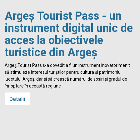
Argeș Tourist Pass - un
instrument digital unic de
acces la obiectivele
turistice din Argeș
i
Argeș Tourist Pass s-a dovedit a fi un instrument inovator menit
să stimuleze interesul turiștilor pentru cultura și patrimoniul
județului Argeș, dar și să crească numărul de sosiri și gradul de
înnoptare în această regiune
Detalii