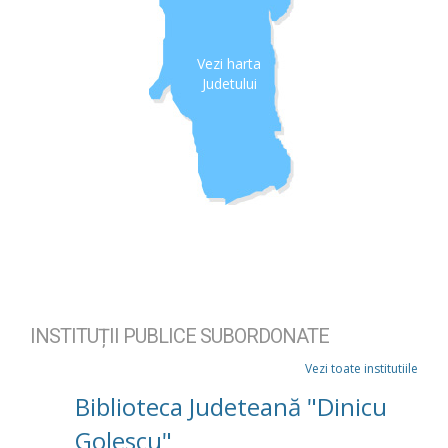
Vezi harta
Judetului
INSTITUȚII PUBLICE SUBORDONATE
Vezi toate institutiile
Biblioteca Judeteană "Dinicu
Golescu"