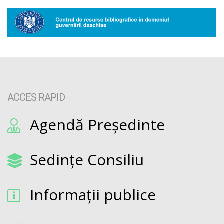
ACCES RAPID
Agendă Președinte
Sedințe Consiliu
Informații publice