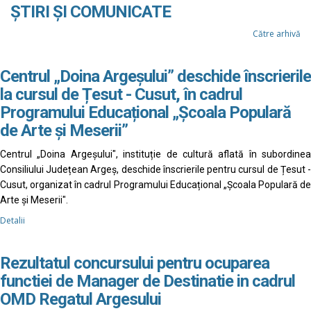
ȘTIRI ȘI COMUNICATE
Către arhivă
Centrul „Doina Argeșului” deschide înscrierile
la cursul de Țesut - Cusut, în cadrul
Programului Educațional „Școala Populară
de Arte și Meserii”
Centrul „Doina Argeșului", instituție de cultură aflată în subordinea
Consiliului Județean Argeș, deschide înscrierile pentru cursul de Țesut -
Cusut, organizat în cadrul Programului Educațional „Școala Populară de
Arte și Meserii".
Detalii
Rezultatul concursului pentru ocuparea
functiei de Manager de Destinatie in cadrul
OMD Regatul Argesului