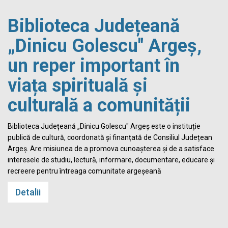
Biblioteca Județeană
„Dinicu Golescu" Argeș,
un reper important în
viața spirituală și
culturală a comunității
Biblioteca Județeană „Dinicu Golescu" Argeș este o instituție
publică de cultură, coordonată și finanțată de Consiliul Județean
Argeș. Are misiunea de a promova cunoașterea și de a satisface
interesele de studiu, lectură, informare, documentare, educare și
recreere pentru întreaga comunitate argeșeană
Detalii