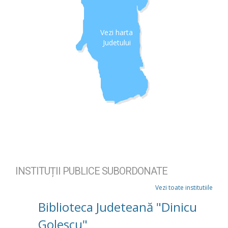
Vezi harta
Judetului
INSTITUȚII PUBLICE SUBORDONATE
Vezi toate institutiile
Biblioteca Judeteană "Dinicu
Golescu"