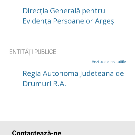
Direcția Generală pentru
Evidența Persoanelor Argeș
ENTITĂȚI PUBLICE
Vezi toate institutiile
Regia Autonoma Judeteana de
Drumuri R.A.