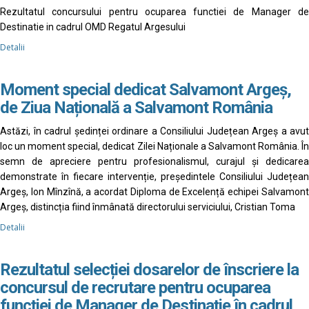
Rezultatul concursului pentru ocuparea functiei de Manager de
Destinatie in cadrul OMD Regatul Argesului
Detalii
Moment special dedicat Salvamont Argeș,
de Ziua Națională a Salvamont România
Astăzi, în cadrul ședinței ordinare a Consiliului Județean Argeș a avut
loc un moment special, dedicat Zilei Naționale a Salvamont România. În
semn de apreciere pentru profesionalismul, curajul și dedicarea
demonstrate în fiecare intervenție, președintele Consiliului Județean
Argeș, Ion Mînzînă, a acordat Diploma de Excelență echipei Salvamont
Argeș, distincția fiind înmânată directorului serviciului, Cristian Toma
Detalii
Rezultatul selecției dosarelor de înscriere la
concursul de recrutare pentru ocuparea
funcției de Manager de Destinație în cadrul