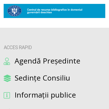
ACCES RAPID
Agendă Președinte
Sedințe Consiliu
Informații publice