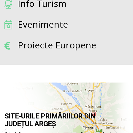
Info Turism
Evenimente
Proiecte Europene
SITE-URILE PRIMĂRIILOR DIN
JUDEȚUL ARGEȘ