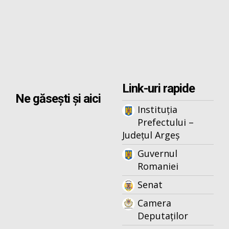
Link-uri rapide
Ne găsești și aici
Instituția
Prefectului –
Județul Argeș
Guvernul
Romaniei
Senat
Camera
Deputaților