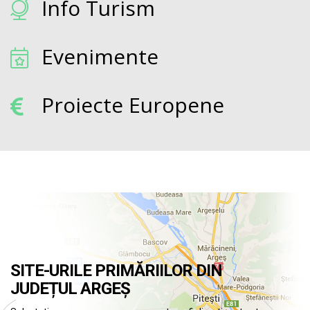
Info Turism
Evenimente
Proiecte Europene
SITE-URILE PRIMĂRIILOR DIN
JUDEȚUL ARGEȘ