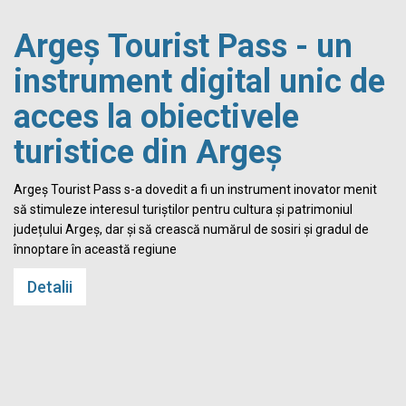
Argeș Tourist Pass - un
instrument digital unic de
acces la obiectivele
turistice din Argeș
i
Argeș Tourist Pass s-a dovedit a fi un instrument inovator menit
să stimuleze interesul turiștilor pentru cultura și patrimoniul
județului Argeș, dar și să crească numărul de sosiri și gradul de
înnoptare în această regiune
Detalii