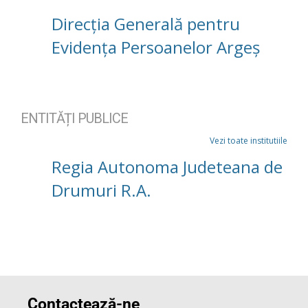
Direcția Generală pentru
Evidența Persoanelor Argeș
ENTITĂȚI PUBLICE
Vezi toate institutiile
Regia Autonoma Judeteana de
Drumuri R.A.