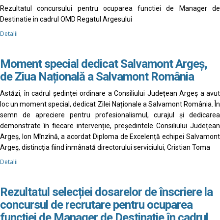
Rezultatul concursului pentru ocuparea functiei de Manager de
Destinatie in cadrul OMD Regatul Argesului
Detalii
Moment special dedicat Salvamont Argeș,
de Ziua Națională a Salvamont România
Astăzi, în cadrul ședinței ordinare a Consiliului Județean Argeș a avut
loc un moment special, dedicat Zilei Naționale a Salvamont România. În
semn de apreciere pentru profesionalismul, curajul și dedicarea
demonstrate în fiecare intervenție, președintele Consiliului Județean
Argeș, Ion Mînzînă, a acordat Diploma de Excelență echipei Salvamont
Argeș, distincția fiind înmânată directorului serviciului, Cristian Toma
Detalii
Rezultatul selecției dosarelor de înscriere la
concursul de recrutare pentru ocuparea
funcției de Manager de Destinație în cadrul