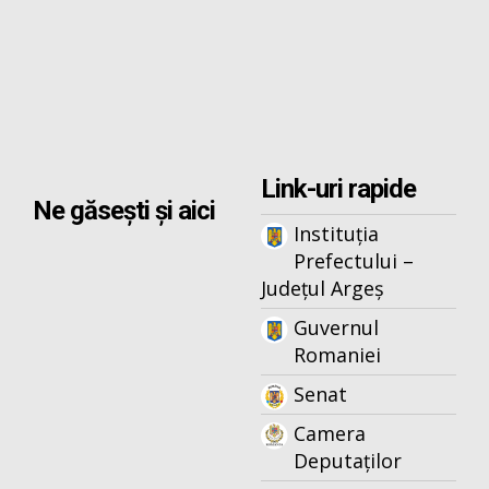
Link-uri rapide
Ne găsești și aici
Instituția
Prefectului –
Județul Argeș
Guvernul
Romaniei
Senat
Camera
Deputaților