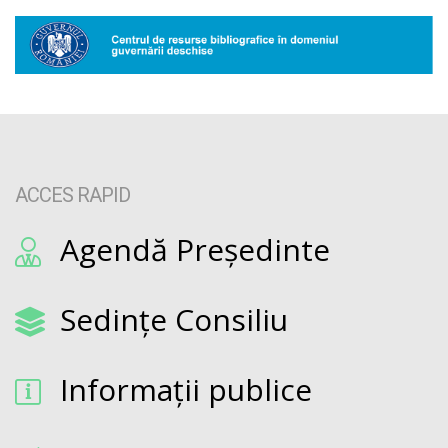
ACCES RAPID
Agendă Președinte
Sedințe Consiliu
Informații publice