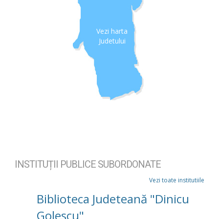
Vezi harta
Judetului
INSTITUȚII PUBLICE SUBORDONATE
Vezi toate institutiile
Biblioteca Judeteană "Dinicu
Golescu"