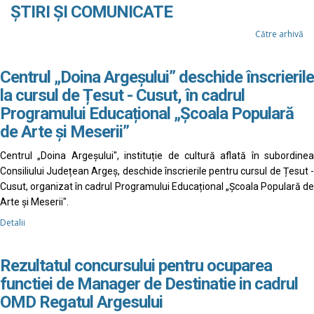
ȘTIRI ȘI COMUNICATE
Către arhivă
Centrul „Doina Argeșului” deschide înscrierile
la cursul de Țesut - Cusut, în cadrul
Programului Educațional „Școala Populară
de Arte și Meserii”
Centrul „Doina Argeșului", instituție de cultură aflată în subordinea
Consiliului Județean Argeș, deschide înscrierile pentru cursul de Țesut -
Cusut, organizat în cadrul Programului Educațional „Școala Populară de
Arte și Meserii".
Detalii
Rezultatul concursului pentru ocuparea
functiei de Manager de Destinatie in cadrul
OMD Regatul Argesului