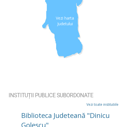
Vezi harta
Judetului
INSTITUȚII PUBLICE SUBORDONATE
Vezi toate institutiile
Biblioteca Judeteană "Dinicu
Golescu"