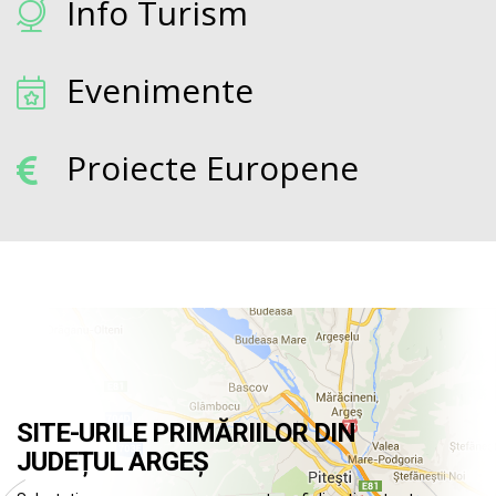
Info Turism
Evenimente
Proiecte Europene
SITE-URILE PRIMĂRIILOR DIN
JUDEȚUL ARGEȘ