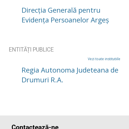
Direcția Generală pentru
Evidența Persoanelor Argeș
ENTITĂȚI PUBLICE
Vezi toate institutiile
Regia Autonoma Judeteana de
Drumuri R.A.