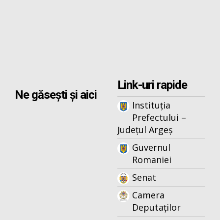
Link-uri rapide
Ne găsești și aici
Instituția
Prefectului –
Județul Argeș
Guvernul
Romaniei
Senat
Camera
Deputaților