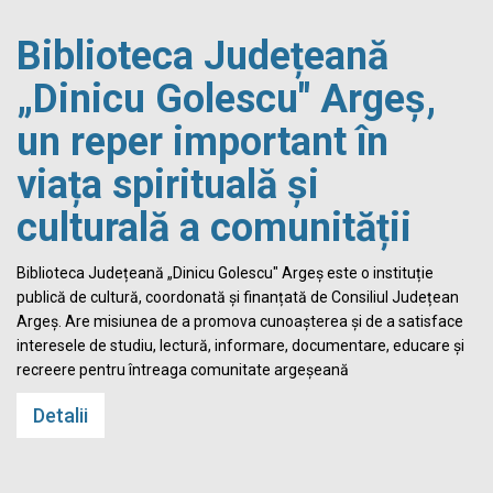
Biblioteca Județeană
„Dinicu Golescu" Argeș,
un reper important în
viața spirituală și
culturală a comunității
Biblioteca Județeană „Dinicu Golescu" Argeș este o instituție
publică de cultură, coordonată și finanțată de Consiliul Județean
Argeș. Are misiunea de a promova cunoașterea și de a satisface
interesele de studiu, lectură, informare, documentare, educare și
recreere pentru întreaga comunitate argeșeană
Detalii