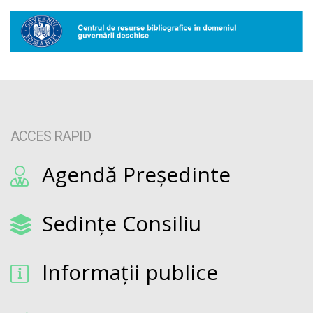
ACCES RAPID
Agendă Președinte
Sedințe Consiliu
Informații publice