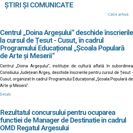
ȘTIRI ȘI COMUNICATE
Către arhivă
Centrul „Doina Argeșului” deschide înscrierile
la cursul de Țesut - Cusut, în cadrul
Programului Educațional „Școala Populară
de Arte și Meserii”
Centrul „Doina Argeșului", instituție de cultură aflată în subordinea
Consiliului Județean Argeș, deschide înscrierile pentru cursul de Țesut -
Cusut, organizat în cadrul Programului Educațional „Școala Populară de
Arte și Meserii".
Detalii
Rezultatul concursului pentru ocuparea
functiei de Manager de Destinatie in cadrul
OMD Regatul Argesului