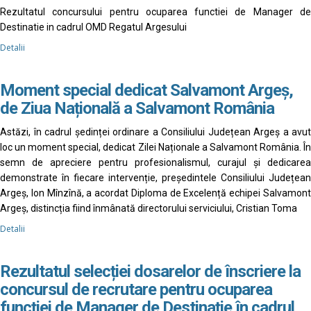
Rezultatul concursului pentru ocuparea functiei de Manager de
Destinatie in cadrul OMD Regatul Argesului
Detalii
Moment special dedicat Salvamont Argeș,
de Ziua Națională a Salvamont România
Astăzi, în cadrul ședinței ordinare a Consiliului Județean Argeș a avut
loc un moment special, dedicat Zilei Naționale a Salvamont România. În
semn de apreciere pentru profesionalismul, curajul și dedicarea
demonstrate în fiecare intervenție, președintele Consiliului Județean
Argeș, Ion Mînzînă, a acordat Diploma de Excelență echipei Salvamont
Argeș, distincția fiind înmânată directorului serviciului, Cristian Toma
Detalii
Rezultatul selecției dosarelor de înscriere la
concursul de recrutare pentru ocuparea
funcției de Manager de Destinație în cadrul