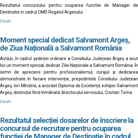
Rezultatul concursului pentru ocuparea functiei de Manager de
Destinatie in cadrul OMD Regatul Argesului
Detalii
Moment special dedicat Salvamont Argeș,
de Ziua Națională a Salvamont România
Astăzi, în cadrul ședinței ordinare a Consiliului Județean Argeș a avut
loc un moment special, dedicat Zilei Naționale a Salvamont România. În
semn de apreciere pentru profesionalismul, curajul și dedicarea
demonstrate în fiecare intervenție, președintele Consiliului Județean
Argeș, Ion Mînzînă, a acordat Diploma de Excelență echipei Salvamont
Argeș, distincția fiind înmânată directorului serviciului, Cristian Toma
Detalii
Rezultatul selecției dosarelor de înscriere la
concursul de recrutare pentru ocuparea
funcției de Manager de Destinație în cadrul