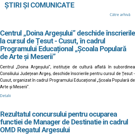
ȘTIRI ȘI COMUNICATE
Către arhivă
Centrul „Doina Argeșului” deschide înscrierile
la cursul de Țesut - Cusut, în cadrul
Programului Educațional „Școala Populară
de Arte și Meserii”
Centrul „Doina Argeșului", instituție de cultură aflată în subordinea
Consiliului Județean Argeș, deschide înscrierile pentru cursul de Țesut -
Cusut, organizat în cadrul Programului Educațional „Școala Populară de
Arte și Meserii".
Detalii
Rezultatul concursului pentru ocuparea
functiei de Manager de Destinatie in cadrul
OMD Regatul Argesului