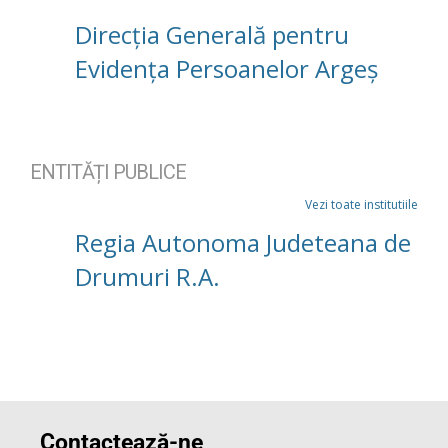
Direcția Generală pentru
Evidența Persoanelor Argeș
ENTITĂȚI PUBLICE
Vezi toate institutiile
Regia Autonoma Judeteana de
Drumuri R.A.