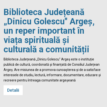
Biblioteca Județeană
„Dinicu Golescu" Argeș,
un reper important în
viața spirituală și
culturală a comunității
Biblioteca Județeană „Dinicu Golescu" Argeș este o instituție
publică de cultură, coordonată și finanțată de Consiliul Județean
Argeș. Are misiunea de a promova cunoașterea și de a satisface
interesele de studiu, lectură, informare, documentare, educare și
recreere pentru întreaga comunitate argeșeană
Detalii