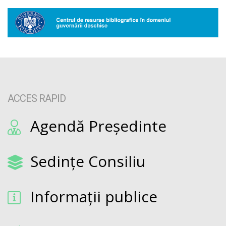
ACCES RAPID
Agendă Președinte
Sedințe Consiliu
Informații publice