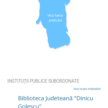
Vezi harta
Judetului
INSTITUȚII PUBLICE SUBORDONATE
Vezi toate institutiile
Biblioteca Judeteană "Dinicu
Golescu"