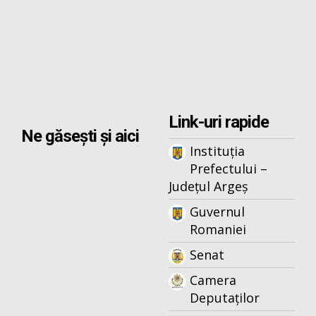
Link-uri rapide
Ne găsești și aici
Instituția
Prefectului –
Județul Argeș
Guvernul
Romaniei
Senat
Camera
Deputaților