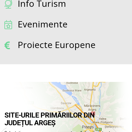
Info Turism
Evenimente
Proiecte Europene
SITE-URILE PRIMĂRIILOR DIN
JUDEȚUL ARGEȘ