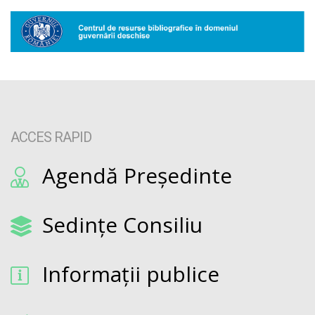
ACCES RAPID
Agendă Președinte
Sedințe Consiliu
Informații publice