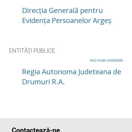
Direcția Generală pentru
Evidența Persoanelor Argeș
ENTITĂȚI PUBLICE
Vezi toate institutiile
Regia Autonoma Judeteana de
Drumuri R.A.