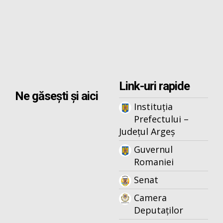
Link-uri rapide
Ne găsești și aici
Instituția
Prefectului –
Județul Argeș
Guvernul
Romaniei
Senat
Camera
Deputaților