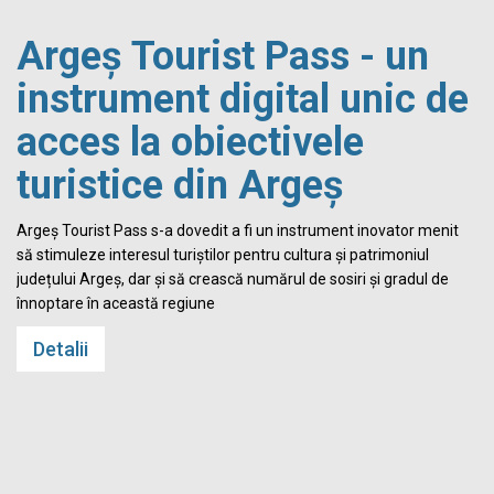
Argeș Tourist Pass - un
instrument digital unic de
acces la obiectivele
turistice din Argeș
i
Argeș Tourist Pass s-a dovedit a fi un instrument inovator menit
să stimuleze interesul turiștilor pentru cultura și patrimoniul
județului Argeș, dar și să crească numărul de sosiri și gradul de
înnoptare în această regiune
Detalii