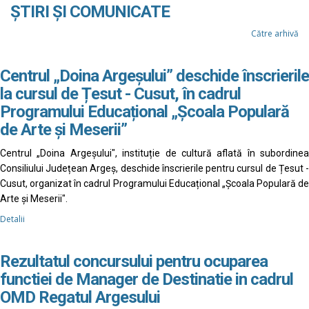
ȘTIRI ȘI COMUNICATE
Către arhivă
Centrul „Doina Argeșului” deschide înscrierile
la cursul de Țesut - Cusut, în cadrul
Programului Educațional „Școala Populară
de Arte și Meserii”
Centrul „Doina Argeșului", instituție de cultură aflată în subordinea
Consiliului Județean Argeș, deschide înscrierile pentru cursul de Țesut -
Cusut, organizat în cadrul Programului Educațional „Școala Populară de
Arte și Meserii".
Detalii
Rezultatul concursului pentru ocuparea
functiei de Manager de Destinatie in cadrul
OMD Regatul Argesului