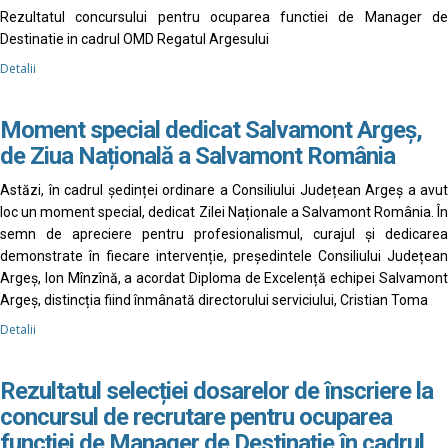
Rezultatul concursului pentru ocuparea functiei de Manager de
Destinatie in cadrul OMD Regatul Argesului
Detalii
Moment special dedicat Salvamont Argeș,
de Ziua Națională a Salvamont România
Astăzi, în cadrul ședinței ordinare a Consiliului Județean Argeș a avut
loc un moment special, dedicat Zilei Naționale a Salvamont România. În
semn de apreciere pentru profesionalismul, curajul și dedicarea
demonstrate în fiecare intervenție, președintele Consiliului Județean
Argeș, Ion Mînzînă, a acordat Diploma de Excelență echipei Salvamont
Argeș, distincția fiind înmânată directorului serviciului, Cristian Toma
Detalii
Rezultatul selecției dosarelor de înscriere la
concursul de recrutare pentru ocuparea
funcției de Manager de Destinație în cadrul