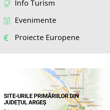
Info Turism
Evenimente
Proiecte Europene
SITE-URILE PRIMĂRIILOR DIN
JUDEȚUL ARGEȘ