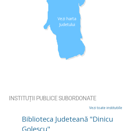
Vezi harta
Judetului
INSTITUȚII PUBLICE SUBORDONATE
Vezi toate institutiile
Biblioteca Judeteană "Dinicu
Golescu"