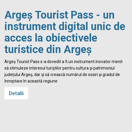
Argeș Tourist Pass - un
instrument digital unic de
acces la obiectivele
turistice din Argeș
i
Argeș Tourist Pass s-a dovedit a fi un instrument inovator menit
să stimuleze interesul turiștilor pentru cultura și patrimoniul
județului Argeș, dar și să crească numărul de sosiri și gradul de
înnoptare în această regiune
Detalii