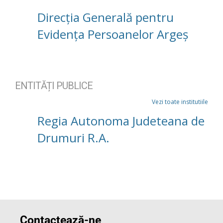
Direcția Generală pentru
Evidența Persoanelor Argeș
ENTITĂȚI PUBLICE
Vezi toate institutiile
Regia Autonoma Judeteana de
Drumuri R.A.