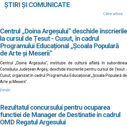
ȘTIRI ȘI COMUNICATE
Către arhivă
Centrul „Doina Argeșului” deschide înscrierile
la cursul de Țesut - Cusut, în cadrul
Programului Educațional „Școala Populară
de Arte și Meserii”
Centrul „Doina Argeșului", instituție de cultură aflată în subordinea
Consiliului Județean Argeș, deschide înscrierile pentru cursul de Țesut -
Cusut, organizat în cadrul Programului Educațional „Școala Populară de
Arte și Meserii".
Detalii
Rezultatul concursului pentru ocuparea
functiei de Manager de Destinatie in cadrul
OMD Regatul Argesului