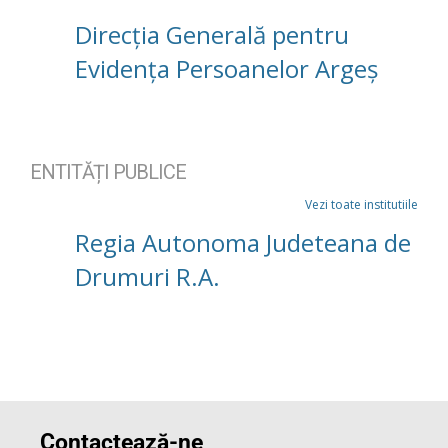
Direcția Generală pentru
Evidența Persoanelor Argeș
ENTITĂȚI PUBLICE
Vezi toate institutiile
Regia Autonoma Judeteana de
Drumuri R.A.