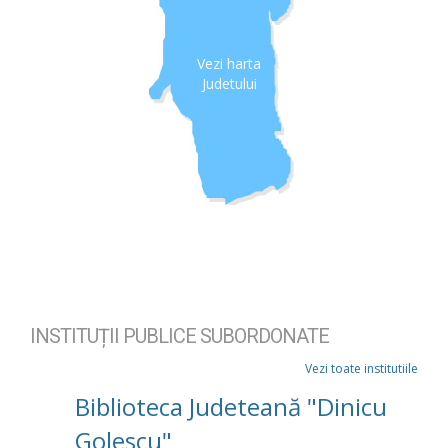
Vezi harta
Judetului
INSTITUȚII PUBLICE SUBORDONATE
Vezi toate institutiile
Biblioteca Judeteană "Dinicu
Golescu"