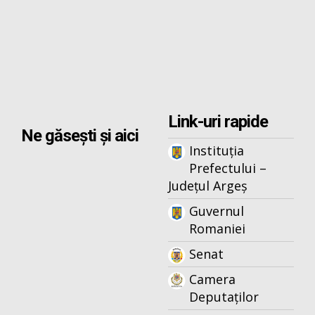
Link-uri rapide
Ne găsești și aici
Instituția
Prefectului –
Județul Argeș
Guvernul
Romaniei
Senat
Camera
Deputaților