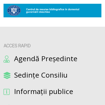
ACCES RAPID
Agendă Președinte
Sedințe Consiliu
Informații publice