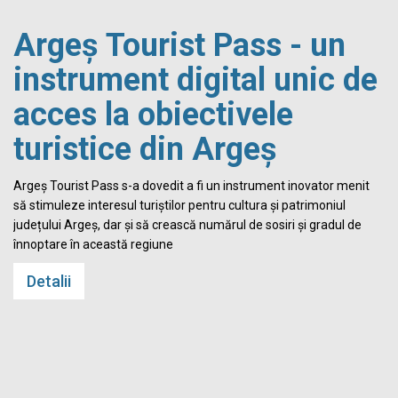
Argeș Tourist Pass - un
instrument digital unic de
acces la obiectivele
turistice din Argeș
i
Argeș Tourist Pass s-a dovedit a fi un instrument inovator menit
să stimuleze interesul turiștilor pentru cultura și patrimoniul
județului Argeș, dar și să crească numărul de sosiri și gradul de
înnoptare în această regiune
Detalii