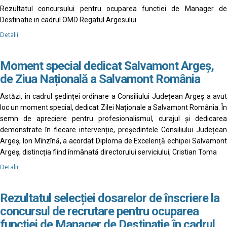
Rezultatul concursului pentru ocuparea functiei de Manager de
Destinatie in cadrul OMD Regatul Argesului
Detalii
Moment special dedicat Salvamont Argeș,
de Ziua Națională a Salvamont România
Astăzi, în cadrul ședinței ordinare a Consiliului Județean Argeș a avut
loc un moment special, dedicat Zilei Naționale a Salvamont România. În
semn de apreciere pentru profesionalismul, curajul și dedicarea
demonstrate în fiecare intervenție, președintele Consiliului Județean
Argeș, Ion Mînzînă, a acordat Diploma de Excelență echipei Salvamont
Argeș, distincția fiind înmânată directorului serviciului, Cristian Toma
Detalii
Rezultatul selecției dosarelor de înscriere la
concursul de recrutare pentru ocuparea
funcției de Manager de Destinație în cadrul