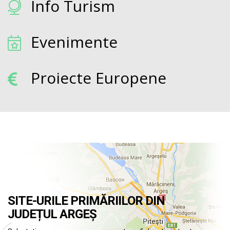
Info Turism
Evenimente
Proiecte Europene
SITE-URILE PRIMĂRIILOR DIN
JUDEȚUL ARGEȘ