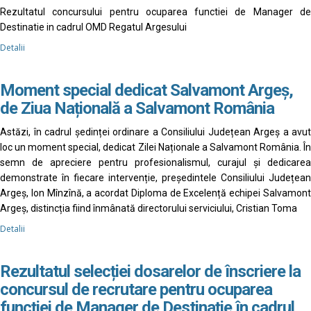
Rezultatul concursului pentru ocuparea functiei de Manager de
Destinatie in cadrul OMD Regatul Argesului
Detalii
Moment special dedicat Salvamont Argeș,
de Ziua Națională a Salvamont România
Astăzi, în cadrul ședinței ordinare a Consiliului Județean Argeș a avut
loc un moment special, dedicat Zilei Naționale a Salvamont România. În
semn de apreciere pentru profesionalismul, curajul și dedicarea
demonstrate în fiecare intervenție, președintele Consiliului Județean
Argeș, Ion Mînzînă, a acordat Diploma de Excelență echipei Salvamont
Argeș, distincția fiind înmânată directorului serviciului, Cristian Toma
Detalii
Rezultatul selecției dosarelor de înscriere la
concursul de recrutare pentru ocuparea
funcției de Manager de Destinație în cadrul