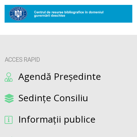
ACCES RAPID
Agendă Președinte
Sedințe Consiliu
Informații publice