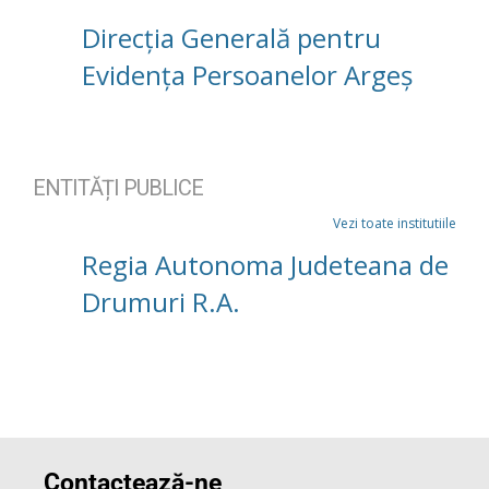
Direcția Generală pentru
Evidența Persoanelor Argeș
ENTITĂȚI PUBLICE
Vezi toate institutiile
Regia Autonoma Judeteana de
Drumuri R.A.