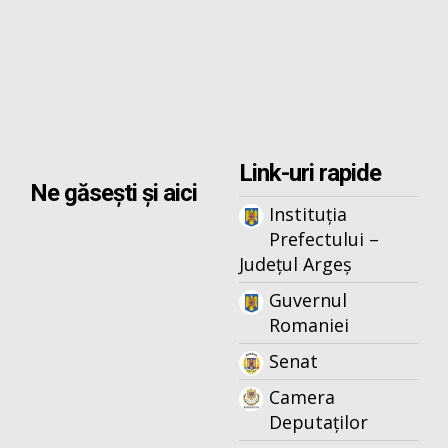
Link-uri rapide
Ne găsești și aici
Instituția
Prefectului –
Județul Argeș
Guvernul
Romaniei
Senat
Camera
Deputaților