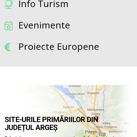
Info Turism
Evenimente
Proiecte Europene
SITE-URILE PRIMĂRIILOR DIN
JUDEȚUL ARGEȘ