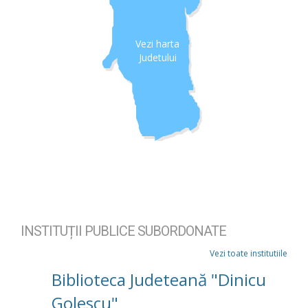
Vezi harta
Judetului
INSTITUȚII PUBLICE SUBORDONATE
Vezi toate institutiile
Biblioteca Judeteană "Dinicu
Golescu"