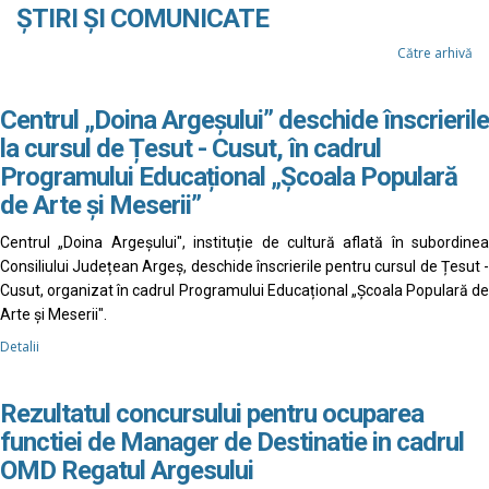
ȘTIRI ȘI COMUNICATE
Către arhivă
Centrul „Doina Argeșului” deschide înscrierile
la cursul de Țesut - Cusut, în cadrul
Programului Educațional „Școala Populară
de Arte și Meserii”
Centrul „Doina Argeșului", instituție de cultură aflată în subordinea
Consiliului Județean Argeș, deschide înscrierile pentru cursul de Țesut -
Cusut, organizat în cadrul Programului Educațional „Școala Populară de
Arte și Meserii".
Detalii
Rezultatul concursului pentru ocuparea
functiei de Manager de Destinatie in cadrul
OMD Regatul Argesului