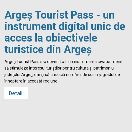
Argeș Tourist Pass - un
instrument digital unic de
acces la obiectivele
turistice din Argeș
i
Argeș Tourist Pass s-a dovedit a fi un instrument inovator menit
să stimuleze interesul turiștilor pentru cultura și patrimoniul
județului Argeș, dar și să crească numărul de sosiri și gradul de
înnoptare în această regiune
Detalii