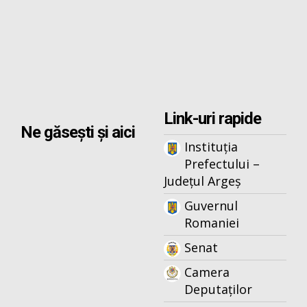
Link-uri rapide
Ne găsești și aici
Instituția
Prefectului –
Județul Argeș
Guvernul
Romaniei
Senat
Camera
Deputaților