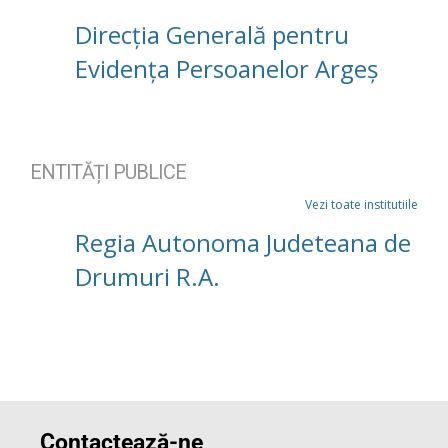
Direcția Generală pentru
Evidența Persoanelor Argeș
ENTITĂȚI PUBLICE
Vezi toate institutiile
Regia Autonoma Judeteana de
Drumuri R.A.