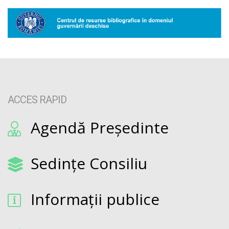
ACCES RAPID
Agendă Președinte
Sedințe Consiliu
Informații publice