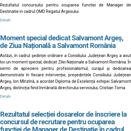
Rezultatul concursului pentru ocuparea functiei de Manager de
Destinatie in cadrul OMD Regatul Argesului
Detalii
Moment special dedicat Salvamont Argeș,
de Ziua Națională a Salvamont România
Astăzi, în cadrul ședinței ordinare a Consiliului Județean Argeș a avut
loc un moment special, dedicat Zilei Naționale a Salvamont România. În
semn de apreciere pentru profesionalismul, curajul și dedicarea
demonstrate în fiecare intervenție, președintele Consiliului Județean
Argeș, Ion Mînzînă, a acordat Diploma de Excelență echipei Salvamont
Argeș, distincția fiind înmânată directorului serviciului, Cristian Toma
Detalii
Rezultatul selecției dosarelor de înscriere la
concursul de recrutare pentru ocuparea
funcției de Manager de Destinație în cadrul