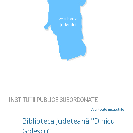
Vezi harta
Judetului
INSTITUȚII PUBLICE SUBORDONATE
Vezi toate institutiile
Biblioteca Judeteană "Dinicu
Golescu"