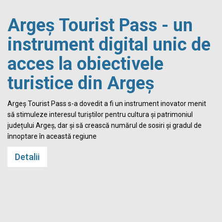
Argeș Tourist Pass - un
instrument digital unic de
acces la obiectivele
turistice din Argeș
i
Argeș Tourist Pass s-a dovedit a fi un instrument inovator menit
să stimuleze interesul turiștilor pentru cultura și patrimoniul
județului Argeș, dar și să crească numărul de sosiri și gradul de
înnoptare în această regiune
Detalii