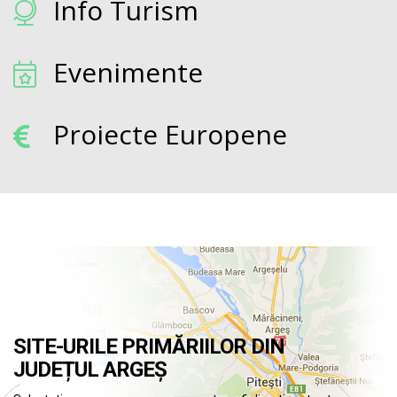
Info Turism
Evenimente
Proiecte Europene
SITE-URILE PRIMĂRIILOR DIN
JUDEȚUL ARGEȘ