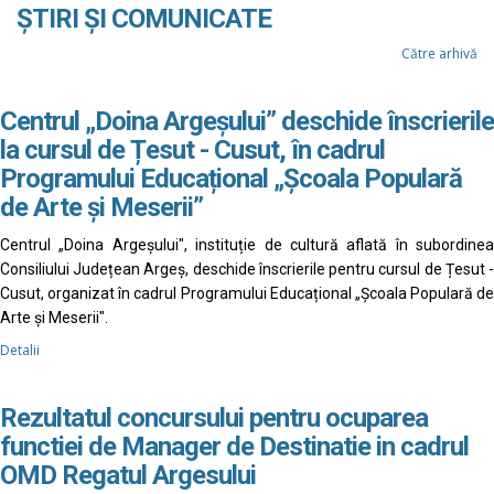
ȘTIRI ȘI COMUNICATE
Către arhivă
Centrul „Doina Argeșului” deschide înscrierile
la cursul de Țesut - Cusut, în cadrul
Programului Educațional „Școala Populară
de Arte și Meserii”
Centrul „Doina Argeșului", instituție de cultură aflată în subordinea
Consiliului Județean Argeș, deschide înscrierile pentru cursul de Țesut -
Cusut, organizat în cadrul Programului Educațional „Școala Populară de
Arte și Meserii".
Detalii
Rezultatul concursului pentru ocuparea
functiei de Manager de Destinatie in cadrul
OMD Regatul Argesului