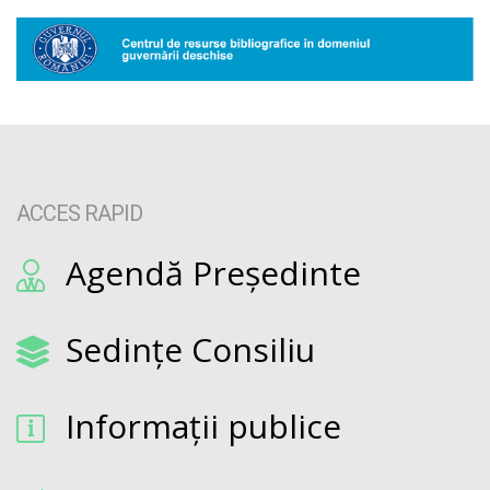
ACCES RAPID
Agendă Președinte
Sedințe Consiliu
Informații publice