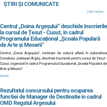
ȘTIRI ȘI COMUNICATE
Către arhivă
Centrul „Doina Argeșului” deschide înscrierile
la cursul de Țesut - Cusut, în cadrul
Programului Educațional „Școala Populară
de Arte și Meserii”
Centrul „Doina Argeșului", instituție de cultură aflată în subordinea
Consiliului Județean Argeș, deschide înscrierile pentru cursul de Țesut -
Cusut, organizat în cadrul Programului Educațional „Școala Populară de
Arte și Meserii".
Detalii
Rezultatul concursului pentru ocuparea
functiei de Manager de Destinatie in cadrul
OMD Regatul Argesului