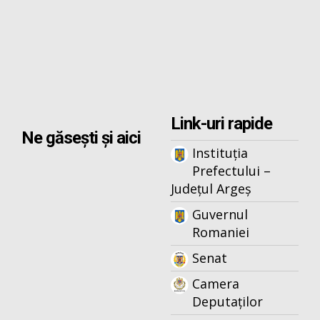
Link-uri rapide
Ne găsești și aici
Instituția
Prefectului –
Județul Argeș
Guvernul
Romaniei
Senat
Camera
Deputaților