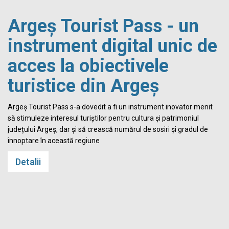
Argeș Tourist Pass - un
instrument digital unic de
acces la obiectivele
turistice din Argeș
i
Argeș Tourist Pass s-a dovedit a fi un instrument inovator menit
să stimuleze interesul turiștilor pentru cultura și patrimoniul
județului Argeș, dar și să crească numărul de sosiri și gradul de
înnoptare în această regiune
Detalii