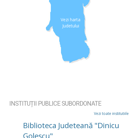
Vezi harta
Judetului
INSTITUȚII PUBLICE SUBORDONATE
Vezi toate institutiile
Biblioteca Judeteană "Dinicu
Golescu"