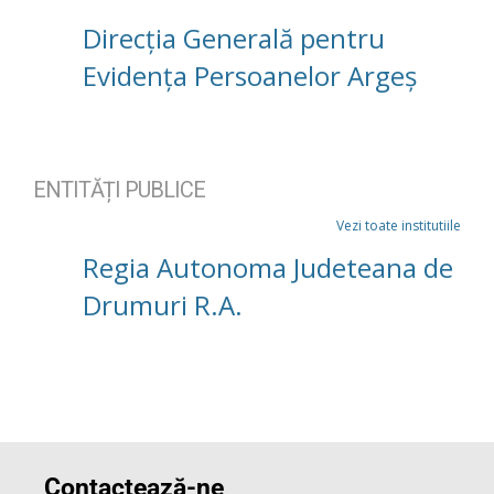
Direcția Generală pentru
Evidența Persoanelor Argeș
ENTITĂȚI PUBLICE
Vezi toate institutiile
Regia Autonoma Judeteana de
Drumuri R.A.