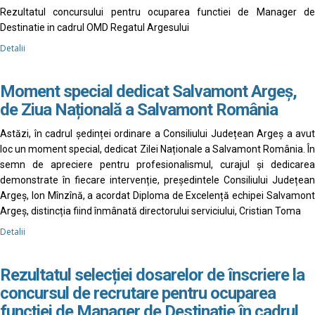
Rezultatul concursului pentru ocuparea functiei de Manager de
Destinatie in cadrul OMD Regatul Argesului
Detalii
Moment special dedicat Salvamont Argeș,
de Ziua Națională a Salvamont România
Astăzi, în cadrul ședinței ordinare a Consiliului Județean Argeș a avut
loc un moment special, dedicat Zilei Naționale a Salvamont România. În
semn de apreciere pentru profesionalismul, curajul și dedicarea
demonstrate în fiecare intervenție, președintele Consiliului Județean
Argeș, Ion Mînzînă, a acordat Diploma de Excelență echipei Salvamont
Argeș, distincția fiind înmânată directorului serviciului, Cristian Toma
Detalii
Rezultatul selecției dosarelor de înscriere la
concursul de recrutare pentru ocuparea
funcției de Manager de Destinație în cadrul