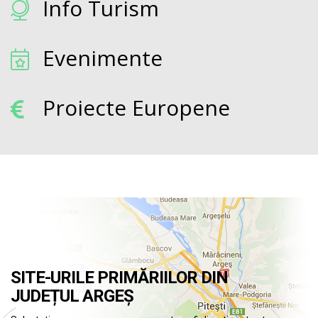
Info Turism
Evenimente
Proiecte Europene
SITE-URILE PRIMĂRIILOR DIN
JUDEȚUL ARGEȘ