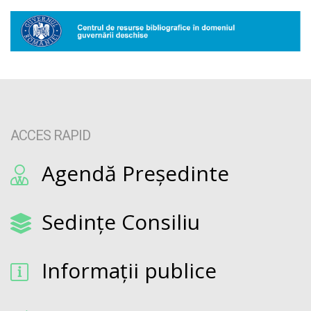
ACCES RAPID
Agendă Președinte
Sedințe Consiliu
Informații publice