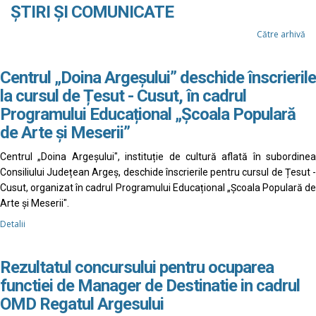
ȘTIRI ȘI COMUNICATE
Către arhivă
Centrul „Doina Argeșului” deschide înscrierile
la cursul de Țesut - Cusut, în cadrul
Programului Educațional „Școala Populară
de Arte și Meserii”
Centrul „Doina Argeșului", instituție de cultură aflată în subordinea
Consiliului Județean Argeș, deschide înscrierile pentru cursul de Țesut -
Cusut, organizat în cadrul Programului Educațional „Școala Populară de
Arte și Meserii".
Detalii
Rezultatul concursului pentru ocuparea
functiei de Manager de Destinatie in cadrul
OMD Regatul Argesului