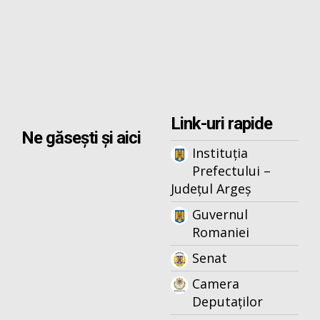
Link-uri rapide
Ne găsești și aici
Instituția
Prefectului –
Județul Argeș
Guvernul
Romaniei
Senat
Camera
Deputaților