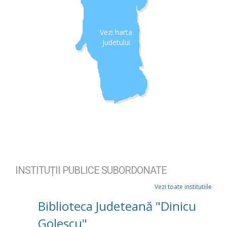
Vezi harta
Judetului
INSTITUȚII PUBLICE SUBORDONATE
Vezi toate institutiile
Biblioteca Judeteană "Dinicu
Golescu"