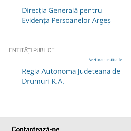
Direcția Generală pentru
Evidența Persoanelor Argeș
ENTITĂȚI PUBLICE
Vezi toate institutiile
Regia Autonoma Judeteana de
Drumuri R.A.