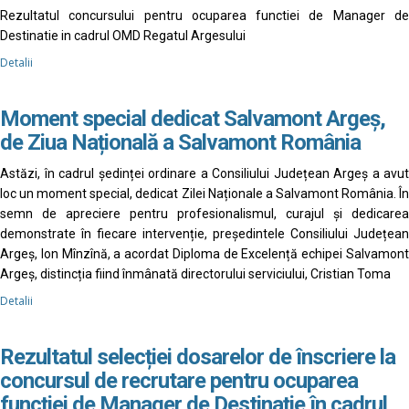
Rezultatul concursului pentru ocuparea functiei de Manager de
Destinatie in cadrul OMD Regatul Argesului
Detalii
Moment special dedicat Salvamont Argeș,
de Ziua Națională a Salvamont România
Astăzi, în cadrul ședinței ordinare a Consiliului Județean Argeș a avut
loc un moment special, dedicat Zilei Naționale a Salvamont România. În
semn de apreciere pentru profesionalismul, curajul și dedicarea
demonstrate în fiecare intervenție, președintele Consiliului Județean
Argeș, Ion Mînzînă, a acordat Diploma de Excelență echipei Salvamont
Argeș, distincția fiind înmânată directorului serviciului, Cristian Toma
Detalii
Rezultatul selecției dosarelor de înscriere la
concursul de recrutare pentru ocuparea
funcției de Manager de Destinație în cadrul