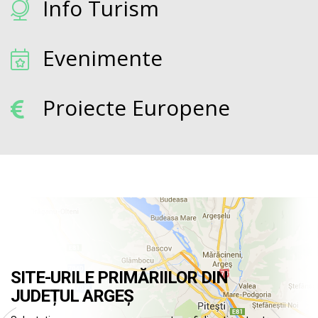
Info Turism
Evenimente
Proiecte Europene
SITE-URILE PRIMĂRIILOR DIN
JUDEȚUL ARGEȘ