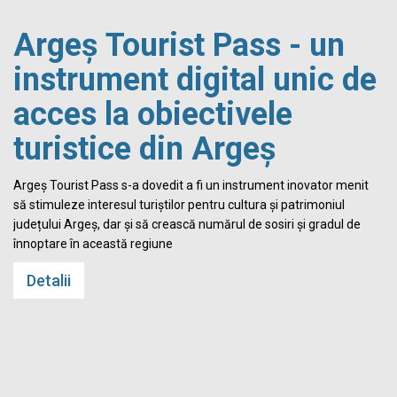
Argeș Tourist Pass - un
instrument digital unic de
acces la obiectivele
turistice din Argeș
i
Argeș Tourist Pass s-a dovedit a fi un instrument inovator menit
să stimuleze interesul turiștilor pentru cultura și patrimoniul
județului Argeș, dar și să crească numărul de sosiri și gradul de
înnoptare în această regiune
Detalii