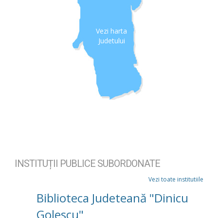
Vezi harta
Judetului
INSTITUȚII PUBLICE SUBORDONATE
Vezi toate institutiile
Biblioteca Judeteană "Dinicu
Golescu"