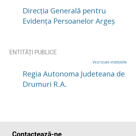
Direcția Generală pentru
Evidența Persoanelor Argeș
ENTITĂȚI PUBLICE
Vezi toate institutiile
Regia Autonoma Judeteana de
Drumuri R.A.