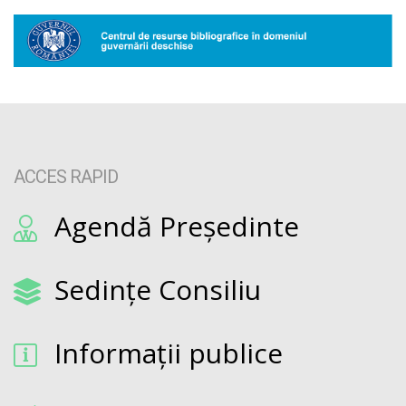
ACCES RAPID
Agendă Președinte
Sedințe Consiliu
Informații publice