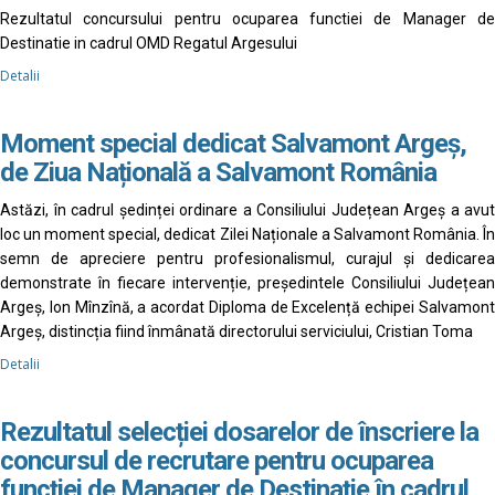
Rezultatul concursului pentru ocuparea functiei de Manager de
Destinatie in cadrul OMD Regatul Argesului
Detalii
Moment special dedicat Salvamont Argeș,
de Ziua Națională a Salvamont România
Astăzi, în cadrul ședinței ordinare a Consiliului Județean Argeș a avut
loc un moment special, dedicat Zilei Naționale a Salvamont România. În
semn de apreciere pentru profesionalismul, curajul și dedicarea
demonstrate în fiecare intervenție, președintele Consiliului Județean
Argeș, Ion Mînzînă, a acordat Diploma de Excelență echipei Salvamont
Argeș, distincția fiind înmânată directorului serviciului, Cristian Toma
Detalii
Rezultatul selecției dosarelor de înscriere la
concursul de recrutare pentru ocuparea
funcției de Manager de Destinație în cadrul