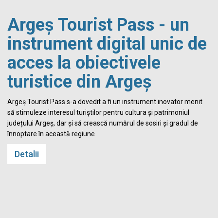
Argeș Tourist Pass - un
instrument digital unic de
acces la obiectivele
turistice din Argeș
i
Argeș Tourist Pass s-a dovedit a fi un instrument inovator menit
să stimuleze interesul turiștilor pentru cultura și patrimoniul
județului Argeș, dar și să crească numărul de sosiri și gradul de
înnoptare în această regiune
Detalii