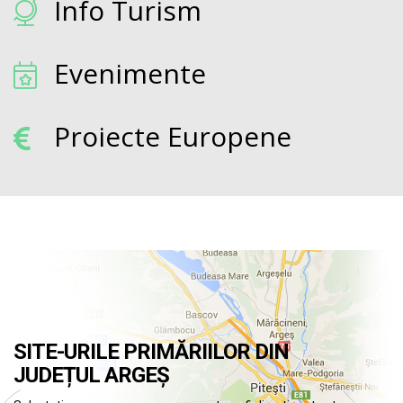
Info Turism
Evenimente
Proiecte Europene
SITE-URILE PRIMĂRIILOR DIN
JUDEȚUL ARGEȘ