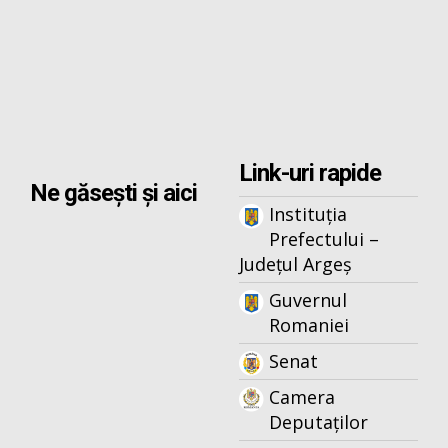
Link-uri rapide
Ne găsești și aici
Instituția
Prefectului –
Județul Argeș
Guvernul
Romaniei
Senat
Camera
Deputaților