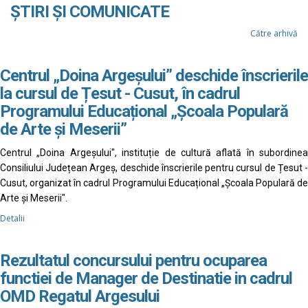
ȘTIRI ȘI COMUNICATE
Către arhivă
Centrul „Doina Argeșului” deschide înscrierile
la cursul de Țesut - Cusut, în cadrul
Programului Educațional „Școala Populară
de Arte și Meserii”
Centrul „Doina Argeșului", instituție de cultură aflată în subordinea
Consiliului Județean Argeș, deschide înscrierile pentru cursul de Țesut -
Cusut, organizat în cadrul Programului Educațional „Școala Populară de
Arte și Meserii".
Detalii
Rezultatul concursului pentru ocuparea
functiei de Manager de Destinatie in cadrul
OMD Regatul Argesului