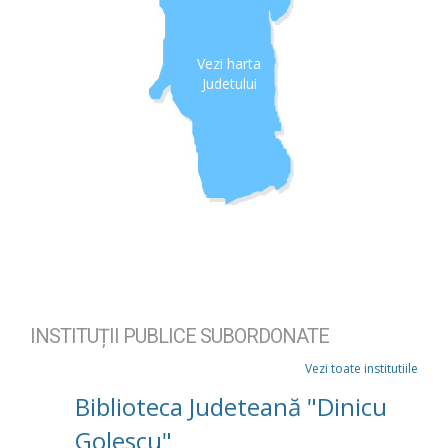
Vezi harta
Judetului
INSTITUȚII PUBLICE SUBORDONATE
Vezi toate institutiile
Biblioteca Judeteană "Dinicu
Golescu"