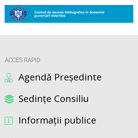
ACCES RAPID
Agendă Președinte
Sedințe Consiliu
Informații publice