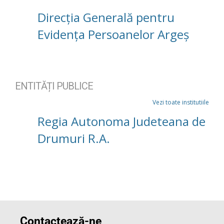
Direcția Generală pentru
Evidența Persoanelor Argeș
ENTITĂȚI PUBLICE
Vezi toate institutiile
Regia Autonoma Judeteana de
Drumuri R.A.