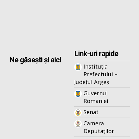
Link-uri rapide
Ne găsești și aici
Instituția
Prefectului –
Județul Argeș
Guvernul
Romaniei
Senat
Camera
Deputaților