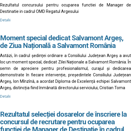
Rezultatul concursului pentru ocuparea functiei de Manager de
Destinatie in cadrul OMD Regatul Argesului
Detalii
Moment special dedicat Salvamont Argeș,
de Ziua Națională a Salvamont România
Astăzi, în cadrul ședinței ordinare a Consiliului Județean Argeș a avut
loc un moment special, dedicat Zilei Naționale a Salvamont România. În
semn de apreciere pentru profesionalismul, curajul și dedicarea
demonstrate în fiecare intervenție, președintele Consiliului Județean
Argeș, Ion Mînzînă, a acordat Diploma de Excelență echipei Salvamont
Argeș, distincția fiind înmânată directorului serviciului, Cristian Toma
Detalii
Rezultatul selecției dosarelor de înscriere la
concursul de recrutare pentru ocuparea
funcției de Manager de Destinație în cadrul