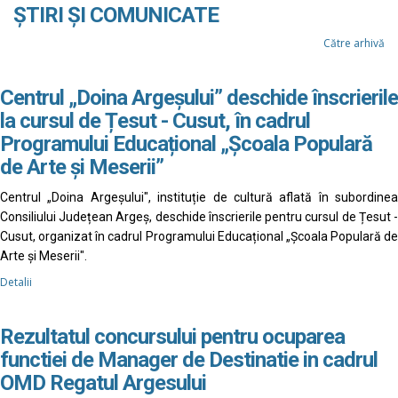
ȘTIRI ȘI COMUNICATE
Către arhivă
Centrul „Doina Argeșului” deschide înscrierile
la cursul de Țesut - Cusut, în cadrul
Programului Educațional „Școala Populară
de Arte și Meserii”
Centrul „Doina Argeșului", instituție de cultură aflată în subordinea
Consiliului Județean Argeș, deschide înscrierile pentru cursul de Țesut -
Cusut, organizat în cadrul Programului Educațional „Școala Populară de
Arte și Meserii".
Detalii
Rezultatul concursului pentru ocuparea
functiei de Manager de Destinatie in cadrul
OMD Regatul Argesului