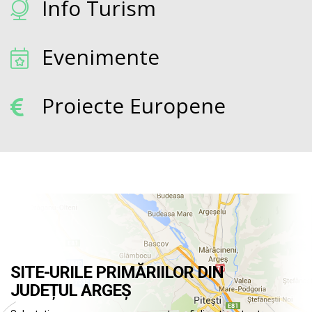
Info Turism
Evenimente
Proiecte Europene
SITE-URILE PRIMĂRIILOR DIN
JUDEȚUL ARGEȘ