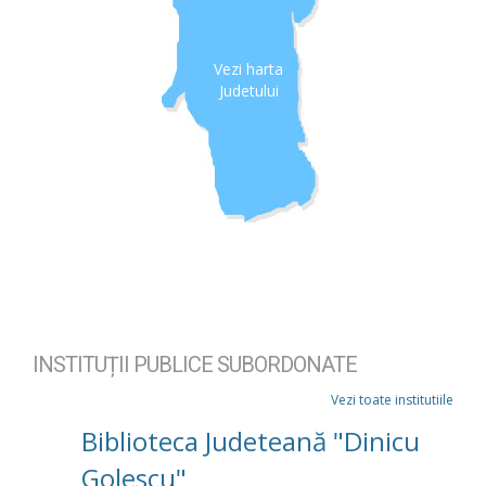
Vezi harta
Judetului
INSTITUȚII PUBLICE SUBORDONATE
Vezi toate institutiile
Biblioteca Judeteană "Dinicu
Golescu"