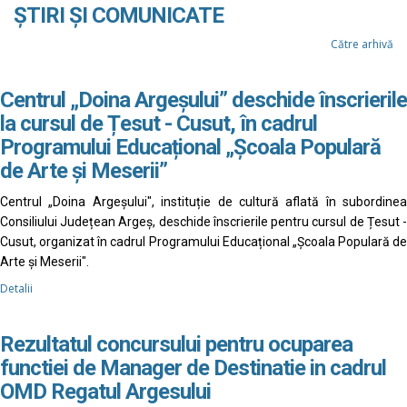
ȘTIRI ȘI COMUNICATE
Către arhivă
Centrul „Doina Argeșului” deschide înscrierile
la cursul de Țesut - Cusut, în cadrul
Programului Educațional „Școala Populară
de Arte și Meserii”
Centrul „Doina Argeșului", instituție de cultură aflată în subordinea
Consiliului Județean Argeș, deschide înscrierile pentru cursul de Țesut -
Cusut, organizat în cadrul Programului Educațional „Școala Populară de
Arte și Meserii".
Detalii
Rezultatul concursului pentru ocuparea
functiei de Manager de Destinatie in cadrul
OMD Regatul Argesului