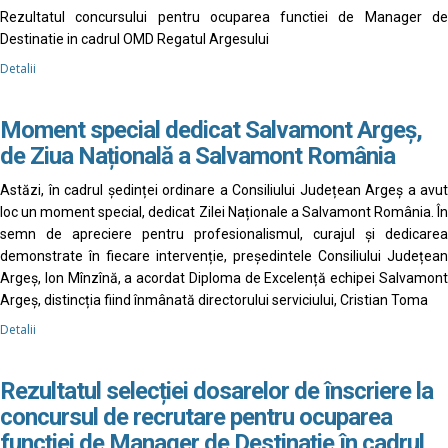
Rezultatul concursului pentru ocuparea functiei de Manager de
Destinatie in cadrul OMD Regatul Argesului
Detalii
Moment special dedicat Salvamont Argeș,
de Ziua Națională a Salvamont România
Astăzi, în cadrul ședinței ordinare a Consiliului Județean Argeș a avut
loc un moment special, dedicat Zilei Naționale a Salvamont România. În
semn de apreciere pentru profesionalismul, curajul și dedicarea
demonstrate în fiecare intervenție, președintele Consiliului Județean
Argeș, Ion Mînzînă, a acordat Diploma de Excelență echipei Salvamont
Argeș, distincția fiind înmânată directorului serviciului, Cristian Toma
Detalii
Rezultatul selecției dosarelor de înscriere la
concursul de recrutare pentru ocuparea
funcției de Manager de Destinație în cadrul