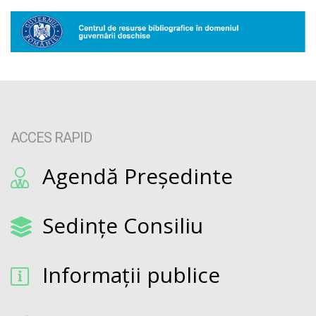
ACCES RAPID
Agendă Președinte
Sedințe Consiliu
Informații publice