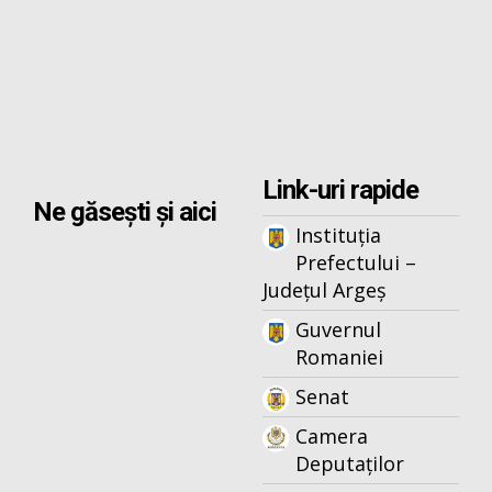
Link-uri rapide
Ne găsești și aici
Instituția
Prefectului –
Județul Argeș
Guvernul
Romaniei
Senat
Camera
Deputaților