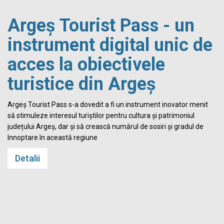
Argeș Tourist Pass - un
instrument digital unic de
acces la obiectivele
turistice din Argeș
i
Argeș Tourist Pass s-a dovedit a fi un instrument inovator menit
să stimuleze interesul turiștilor pentru cultura și patrimoniul
județului Argeș, dar și să crească numărul de sosiri și gradul de
înnoptare în această regiune
Detalii