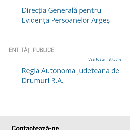
Direcția Generală pentru
Evidența Persoanelor Argeș
ENTITĂȚI PUBLICE
Vezi toate institutiile
Regia Autonoma Judeteana de
Drumuri R.A.