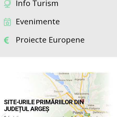
Info Turism
Evenimente
Proiecte Europene
SITE-URILE PRIMĂRIILOR DIN
JUDEȚUL ARGEȘ