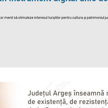
r menit să stimuleze interesul turiștilor pentru cultura și patrimoniul ju