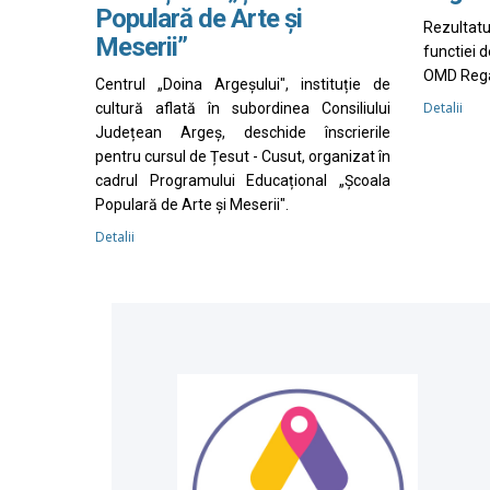
Populară de Arte și
Rezultat
Meserii”
functiei 
OMD Rega
Centrul „Doina Argeșului", instituție de
Detalii
cultură aflată în subordinea Consiliului
Județean Argeș, deschide înscrierile
pentru cursul de Țesut - Cusut, organizat în
cadrul Programului Educațional „Școala
Populară de Arte și Meserii".
Detalii