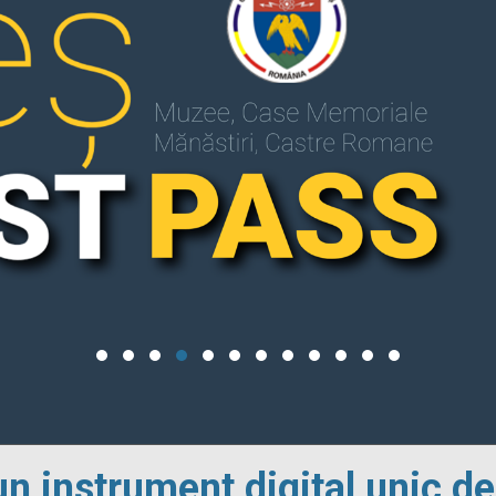
un instrument digital unic de