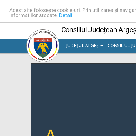
Acest site folosește cookie-uri. Prin utilizarea și navig
informațiilor stocate.
Detalii
Consiliul Județean Arge
JUDEȚUL ARGEȘ
CONSILIUL J