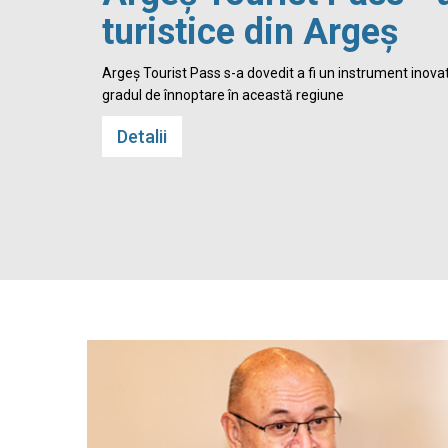
turistice din Argeș
 Cetatea
Argeș Tourist Pass s-a dovedit a fi un instrument inovato
gradul de înnoptare în această regiune
Detalii