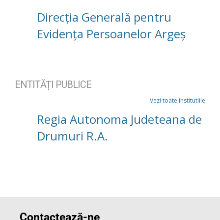
Direcția Generală pentru
Evidența Persoanelor Argeș
ENTITĂȚI PUBLICE
Vezi toate institutiile
Regia Autonoma Judeteana de
Drumuri R.A.