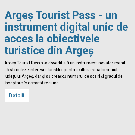
Argeș Tourist Pass - un
instrument digital unic de
acces la obiectivele
turistice din Argeș
i
Argeș Tourist Pass s-a dovedit a fi un instrument inovator menit
să stimuleze interesul turiștilor pentru cultura și patrimoniul
județului Argeș, dar și să crească numărul de sosiri și gradul de
înnoptare în această regiune
Detalii