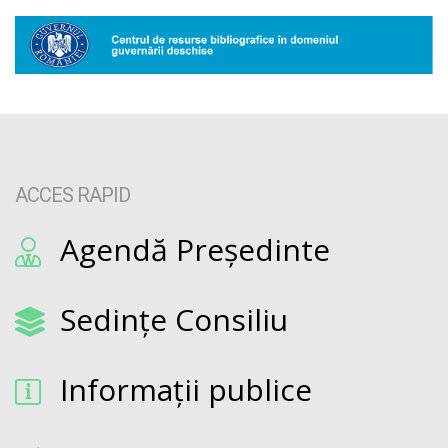
ACCES RAPID
Agendă Președinte
Sedințe Consiliu
Informații publice