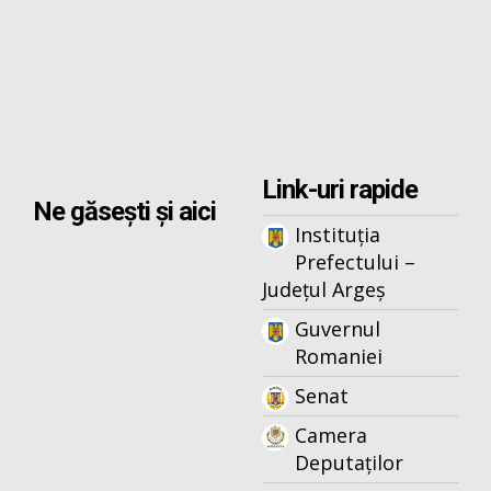
Link-uri rapide
Ne găsești și aici
Instituția
Prefectului –
Județul Argeș
Guvernul
Romaniei
Senat
Camera
Deputaților