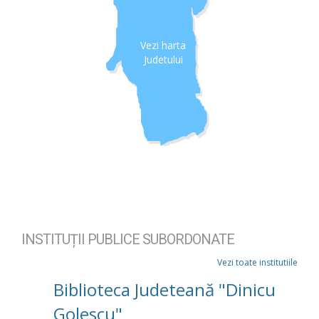
Vezi harta
Judetului
INSTITUȚII PUBLICE SUBORDONATE
Vezi toate institutiile
Biblioteca Judeteană "Dinicu
Golescu"