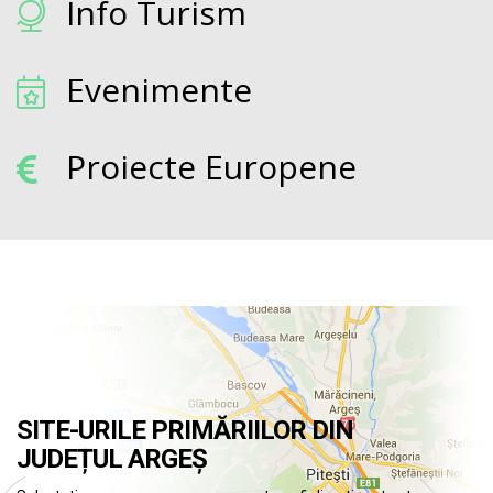
Info Turism
Evenimente
Proiecte Europene
SITE-URILE PRIMĂRIILOR DIN
JUDEȚUL ARGEȘ