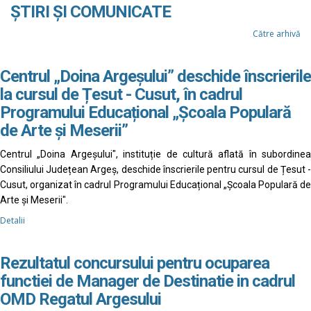
ȘTIRI ȘI COMUNICATE
Către arhivă
Centrul „Doina Argeșului” deschide înscrierile
la cursul de Țesut - Cusut, în cadrul
Programului Educațional „Școala Populară
de Arte și Meserii”
Centrul „Doina Argeșului", instituție de cultură aflată în subordinea
Consiliului Județean Argeș, deschide înscrierile pentru cursul de Țesut -
Cusut, organizat în cadrul Programului Educațional „Școala Populară de
Arte și Meserii".
Detalii
Rezultatul concursului pentru ocuparea
functiei de Manager de Destinatie in cadrul
OMD Regatul Argesului