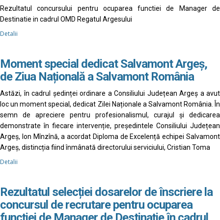
Rezultatul concursului pentru ocuparea functiei de Manager de
Destinatie in cadrul OMD Regatul Argesului
Detalii
Moment special dedicat Salvamont Argeș,
de Ziua Națională a Salvamont România
Astăzi, în cadrul ședinței ordinare a Consiliului Județean Argeș a avut
loc un moment special, dedicat Zilei Naționale a Salvamont România. În
semn de apreciere pentru profesionalismul, curajul și dedicarea
demonstrate în fiecare intervenție, președintele Consiliului Județean
Argeș, Ion Mînzînă, a acordat Diploma de Excelență echipei Salvamont
Argeș, distincția fiind înmânată directorului serviciului, Cristian Toma
Detalii
Rezultatul selecției dosarelor de înscriere la
concursul de recrutare pentru ocuparea
funcției de Manager de Destinație în cadrul