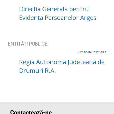
Direcția Generală pentru
Evidența Persoanelor Argeș
ENTITĂȚI PUBLICE
Vezi toate institutiile
Regia Autonoma Judeteana de
Drumuri R.A.