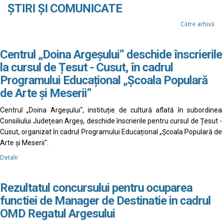
ȘTIRI ȘI COMUNICATE
Către arhivă
Centrul „Doina Argeșului” deschide înscrierile
la cursul de Țesut - Cusut, în cadrul
Programului Educațional „Școala Populară
de Arte și Meserii”
Centrul „Doina Argeșului", instituție de cultură aflată în subordinea
Consiliului Județean Argeș, deschide înscrierile pentru cursul de Țesut -
Cusut, organizat în cadrul Programului Educațional „Școala Populară de
Arte și Meserii".
Detalii
Rezultatul concursului pentru ocuparea
functiei de Manager de Destinatie in cadrul
OMD Regatul Argesului