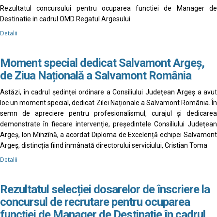
Rezultatul concursului pentru ocuparea functiei de Manager de
Destinatie in cadrul OMD Regatul Argesului
Detalii
Moment special dedicat Salvamont Argeș,
de Ziua Națională a Salvamont România
Astăzi, în cadrul ședinței ordinare a Consiliului Județean Argeș a avut
loc un moment special, dedicat Zilei Naționale a Salvamont România. În
semn de apreciere pentru profesionalismul, curajul și dedicarea
demonstrate în fiecare intervenție, președintele Consiliului Județean
Argeș, Ion Mînzînă, a acordat Diploma de Excelență echipei Salvamont
Argeș, distincția fiind înmânată directorului serviciului, Cristian Toma
Detalii
Rezultatul selecției dosarelor de înscriere la
concursul de recrutare pentru ocuparea
funcției de Manager de Destinație în cadrul