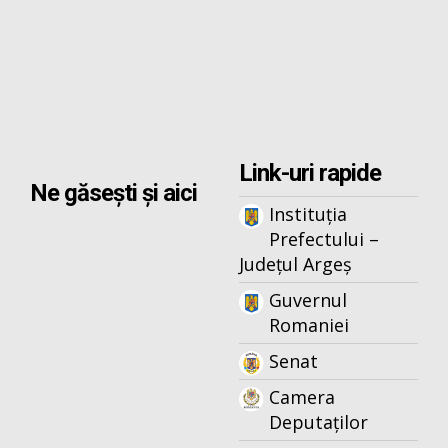
Link-uri rapide
Ne găsești și aici
Instituția
Prefectului –
Județul Argeș
Guvernul
Romaniei
Senat
Camera
Deputaților