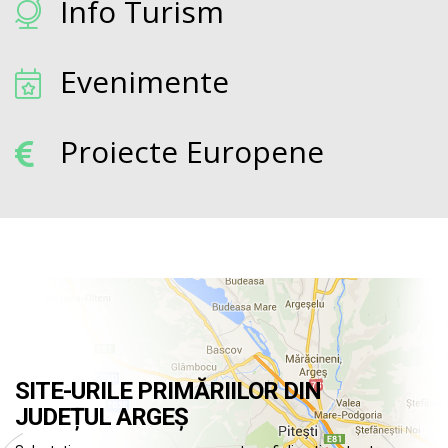
Info Turism
Evenimente
Proiecte Europene
SITE-URILE PRIMĂRIILOR DIN
JUDEȚUL ARGEȘ