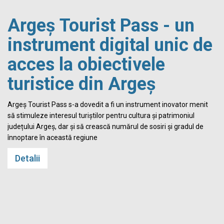
Argeș Tourist Pass - un
instrument digital unic de
acces la obiectivele
turistice din Argeș
i
Argeș Tourist Pass s-a dovedit a fi un instrument inovator menit
să stimuleze interesul turiștilor pentru cultura și patrimoniul
județului Argeș, dar și să crească numărul de sosiri și gradul de
înnoptare în această regiune
Detalii