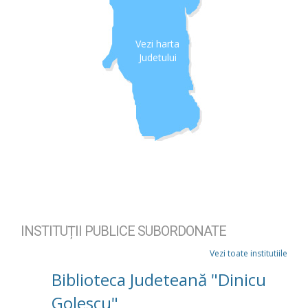
Vezi harta
Judetului
INSTITUȚII PUBLICE SUBORDONATE
Vezi toate institutiile
Biblioteca Judeteană "Dinicu
Golescu"