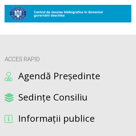
ACCES RAPID
Agendă Președinte
Sedințe Consiliu
Informații publice