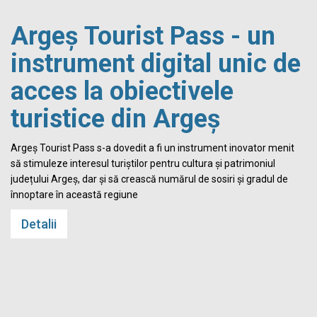
Argeș Tourist Pass - un
instrument digital unic de
acces la obiectivele
turistice din Argeș
i
Argeș Tourist Pass s-a dovedit a fi un instrument inovator menit
să stimuleze interesul turiștilor pentru cultura și patrimoniul
județului Argeș, dar și să crească numărul de sosiri și gradul de
înnoptare în această regiune
Detalii