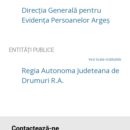
Direcția Generală pentru
Evidența Persoanelor Argeș
ENTITĂȚI PUBLICE
Vezi toate institutiile
Regia Autonoma Judeteana de
Drumuri R.A.