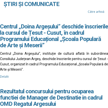
ȘTIRI ȘI COMUNICATE
Către arhivă
Centrul „Doina Argeșului” deschide înscrierile
la cursul de Țesut - Cusut, în cadrul
Programului Educațional „Școala Populară
de Arte și Meserii”
Centrul „Doina Argeșului", instituție de cultură aflată în subordinea
Consiliului Județean Argeș, deschide înscrierile pentru cursul de Țesut -
Cusut, organizat în cadrul Programului Educațional „Școala Populară de
Arte și Meserii".
Detalii
Rezultatul concursului pentru ocuparea
functiei de Manager de Destinatie in cadrul
OMD Regatul Argesului