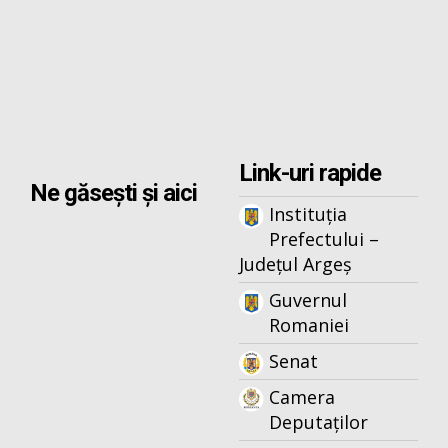
Link-uri rapide
Ne găsești și aici
Instituția
Prefectului –
Județul Argeș
Guvernul
Romaniei
Senat
Camera
Deputaților