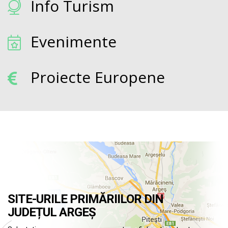
Info Turism
Evenimente
Proiecte Europene
SITE-URILE PRIMĂRIILOR DIN
JUDEȚUL ARGEȘ