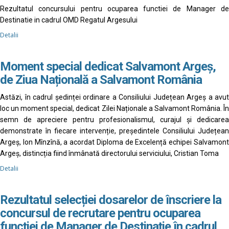
Rezultatul concursului pentru ocuparea functiei de Manager de
Destinatie in cadrul OMD Regatul Argesului
Detalii
Moment special dedicat Salvamont Argeș,
de Ziua Națională a Salvamont România
Astăzi, în cadrul ședinței ordinare a Consiliului Județean Argeș a avut
loc un moment special, dedicat Zilei Naționale a Salvamont România. În
semn de apreciere pentru profesionalismul, curajul și dedicarea
demonstrate în fiecare intervenție, președintele Consiliului Județean
Argeș, Ion Mînzînă, a acordat Diploma de Excelență echipei Salvamont
Argeș, distincția fiind înmânată directorului serviciului, Cristian Toma
Detalii
Rezultatul selecției dosarelor de înscriere la
concursul de recrutare pentru ocuparea
funcției de Manager de Destinație în cadrul