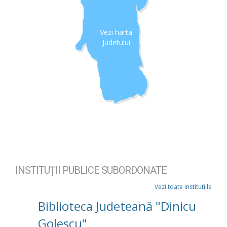
Vezi harta
Judetului
INSTITUȚII PUBLICE SUBORDONATE
Vezi toate institutiile
Biblioteca Judeteană "Dinicu
Golescu"