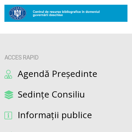
ACCES RAPID
Agendă Președinte
Sedințe Consiliu
Informații publice