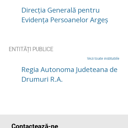
Direcția Generală pentru
Evidența Persoanelor Argeș
ENTITĂȚI PUBLICE
Vezi toate institutiile
Regia Autonoma Judeteana de
Drumuri R.A.