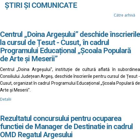
ȘTIRI ȘI COMUNICATE
Către arhivă
Centrul „Doina Argeșului” deschide înscrierile
la cursul de Țesut - Cusut, în cadrul
Programului Educațional „Școala Populară
de Arte și Meserii”
Centrul „Doina Argeșului", instituție de cultură aflată în subordinea
Consiliului Județean Argeș, deschide înscrierile pentru cursul de Țesut -
Cusut, organizat în cadrul Programului Educațional „Școala Populară de
Arte și Meserii".
Detalii
Rezultatul concursului pentru ocuparea
functiei de Manager de Destinatie in cadrul
OMD Regatul Argesului