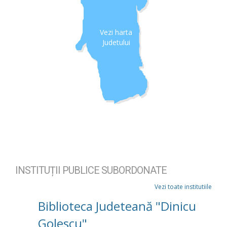
Vezi harta
Judetului
INSTITUȚII PUBLICE SUBORDONATE
Vezi toate institutiile
Biblioteca Judeteană "Dinicu
Golescu"