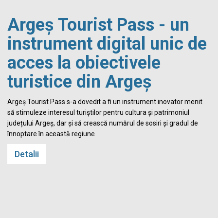
Argeș Tourist Pass - un
instrument digital unic de
acces la obiectivele
turistice din Argeș
i
Argeș Tourist Pass s-a dovedit a fi un instrument inovator menit
să stimuleze interesul turiștilor pentru cultura și patrimoniul
județului Argeș, dar și să crească numărul de sosiri și gradul de
înnoptare în această regiune
Detalii