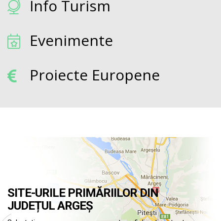
Info Turism
Evenimente
Proiecte Europene
SITE-URILE PRIMĂRIILOR DIN
JUDEȚUL ARGEȘ