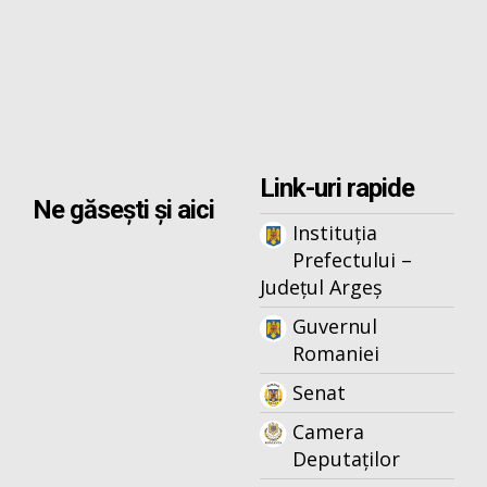
Link-uri rapide
Ne găsești și aici
Instituția
Prefectului –
Județul Argeș
Guvernul
Romaniei
Senat
Camera
Deputaților