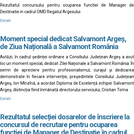
Rezultatul concursului pentru ocuparea functiei de Manager de
Destinatie in cadrul OMD Regatul Argesului
Detalii
Moment special dedicat Salvamont Argeș,
de Ziua Națională a Salvamont România
Astăzi, în cadrul ședinței ordinare a Consiliului Județean Argeș a avut
loc un moment special, dedicat Zilei Naționale a Salvamont România. În
semn de apreciere pentru profesionalismul, curajul și dedicarea
demonstrate în fiecare intervenție, președintele Consiliului Județean
Argeș, Ion Mînzînă, a acordat Diploma de Excelență echipei Salvamont
Argeș, distincția fiind înmânată directorului serviciului, Cristian Toma
Detalii
Rezultatul selecției dosarelor de înscriere la
concursul de recrutare pentru ocuparea
funcției de Manager de Destinație în cadrul