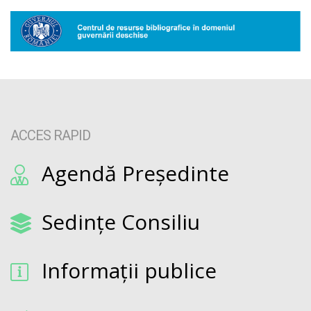
ACCES RAPID
Agendă Președinte
Sedințe Consiliu
Informații publice