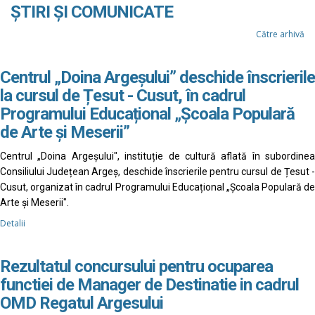
ȘTIRI ȘI COMUNICATE
Către arhivă
Centrul „Doina Argeșului” deschide înscrierile
la cursul de Țesut - Cusut, în cadrul
Programului Educațional „Școala Populară
de Arte și Meserii”
Centrul „Doina Argeșului", instituție de cultură aflată în subordinea
Consiliului Județean Argeș, deschide înscrierile pentru cursul de Țesut -
Cusut, organizat în cadrul Programului Educațional „Școala Populară de
Arte și Meserii".
Detalii
Rezultatul concursului pentru ocuparea
functiei de Manager de Destinatie in cadrul
OMD Regatul Argesului