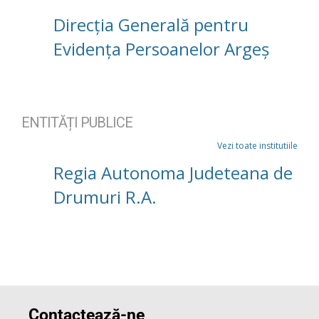
Direcția Generală pentru
Evidența Persoanelor Argeș
ENTITĂȚI PUBLICE
Vezi toate institutiile
Regia Autonoma Judeteana de
Drumuri R.A.