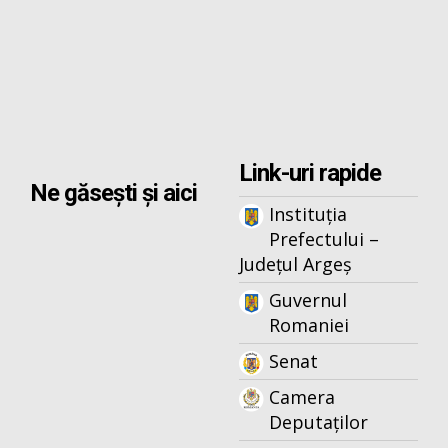
Link-uri rapide
Ne găsești și aici
Instituția
Prefectului –
Județul Argeș
Guvernul
Romaniei
Senat
Camera
Deputaților