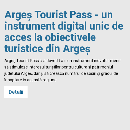
Argeș Tourist Pass - un
instrument digital unic de
acces la obiectivele
turistice din Argeș
i
Argeș Tourist Pass s-a dovedit a fi un instrument inovator menit
să stimuleze interesul turiștilor pentru cultura și patrimoniul
județului Argeș, dar și să crească numărul de sosiri și gradul de
înnoptare în această regiune
Detalii