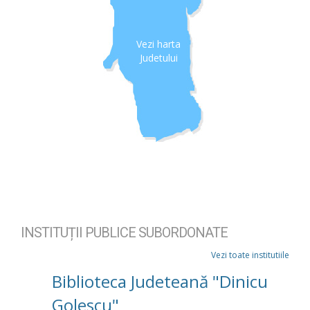
Vezi harta
Judetului
INSTITUȚII PUBLICE SUBORDONATE
Vezi toate institutiile
Biblioteca Judeteană "Dinicu
Golescu"