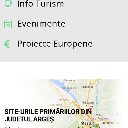
Info Turism
Evenimente
Proiecte Europene
SITE-URILE PRIMĂRIILOR DIN
JUDEȚUL ARGEȘ