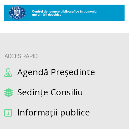
ACCES RAPID
Agendă Președinte
Sedințe Consiliu
Informații publice