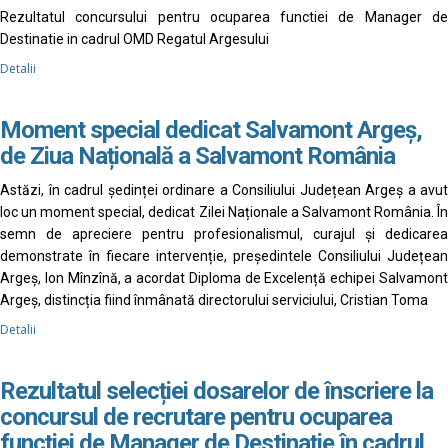
Rezultatul concursului pentru ocuparea functiei de Manager de
Destinatie in cadrul OMD Regatul Argesului
Detalii
Moment special dedicat Salvamont Argeș,
de Ziua Națională a Salvamont România
Astăzi, în cadrul ședinței ordinare a Consiliului Județean Argeș a avut
loc un moment special, dedicat Zilei Naționale a Salvamont România. În
semn de apreciere pentru profesionalismul, curajul și dedicarea
demonstrate în fiecare intervenție, președintele Consiliului Județean
Argeș, Ion Mînzînă, a acordat Diploma de Excelență echipei Salvamont
Argeș, distincția fiind înmânată directorului serviciului, Cristian Toma
Detalii
Rezultatul selecției dosarelor de înscriere la
concursul de recrutare pentru ocuparea
funcției de Manager de Destinație în cadrul