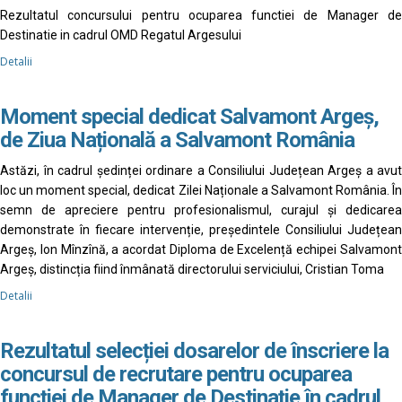
Rezultatul concursului pentru ocuparea functiei de Manager de
Destinatie in cadrul OMD Regatul Argesului
Detalii
Moment special dedicat Salvamont Argeș,
de Ziua Națională a Salvamont România
Astăzi, în cadrul ședinței ordinare a Consiliului Județean Argeș a avut
loc un moment special, dedicat Zilei Naționale a Salvamont România. În
semn de apreciere pentru profesionalismul, curajul și dedicarea
demonstrate în fiecare intervenție, președintele Consiliului Județean
Argeș, Ion Mînzînă, a acordat Diploma de Excelență echipei Salvamont
Argeș, distincția fiind înmânată directorului serviciului, Cristian Toma
Detalii
Rezultatul selecției dosarelor de înscriere la
concursul de recrutare pentru ocuparea
funcției de Manager de Destinație în cadrul