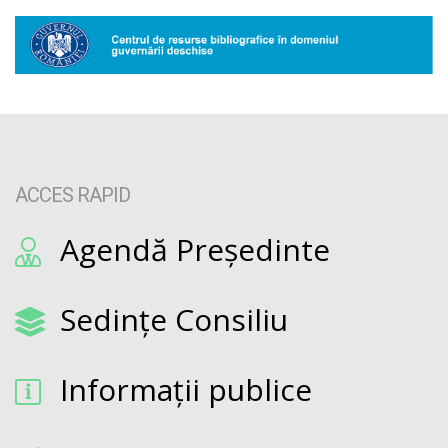
ACCES RAPID
Agendă Președinte
Sedințe Consiliu
Informații publice