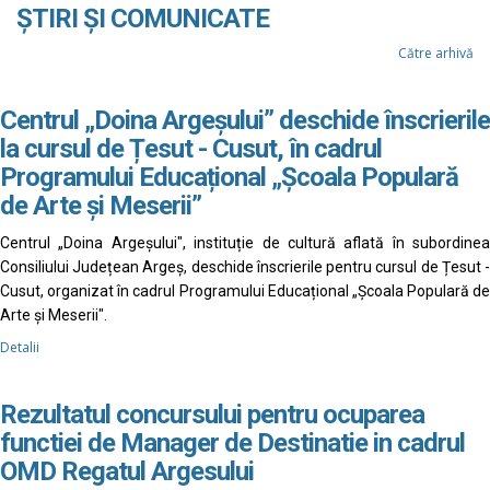
ȘTIRI ȘI COMUNICATE
Către arhivă
Centrul „Doina Argeșului” deschide înscrierile
la cursul de Țesut - Cusut, în cadrul
Programului Educațional „Școala Populară
de Arte și Meserii”
Centrul „Doina Argeșului", instituție de cultură aflată în subordinea
Consiliului Județean Argeș, deschide înscrierile pentru cursul de Țesut -
Cusut, organizat în cadrul Programului Educațional „Școala Populară de
Arte și Meserii".
Detalii
Rezultatul concursului pentru ocuparea
functiei de Manager de Destinatie in cadrul
OMD Regatul Argesului