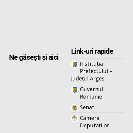
Link-uri rapide
Ne găsești și aici
Instituția
Prefectului –
Județul Argeș
Guvernul
Romaniei
Senat
Camera
Deputaților