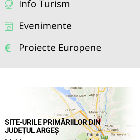
Info Turism
Evenimente
Proiecte Europene
SITE-URILE PRIMĂRIILOR DIN
JUDEȚUL ARGEȘ