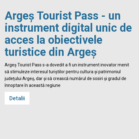
Argeș Tourist Pass - un
instrument digital unic de
acces la obiectivele
turistice din Argeș
i
Argeș Tourist Pass s-a dovedit a fi un instrument inovator menit
să stimuleze interesul turiștilor pentru cultura și patrimoniul
județului Argeș, dar și să crească numărul de sosiri și gradul de
înnoptare în această regiune
Detalii