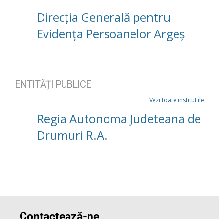
Direcția Generală pentru
Evidența Persoanelor Argeș
ENTITĂȚI PUBLICE
Vezi toate institutiile
Regia Autonoma Judeteana de
Drumuri R.A.