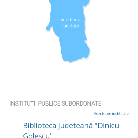
Vezi harta
Judetului
INSTITUȚII PUBLICE SUBORDONATE
Vezi toate institutiile
Biblioteca Judeteană "Dinicu
Golescu"