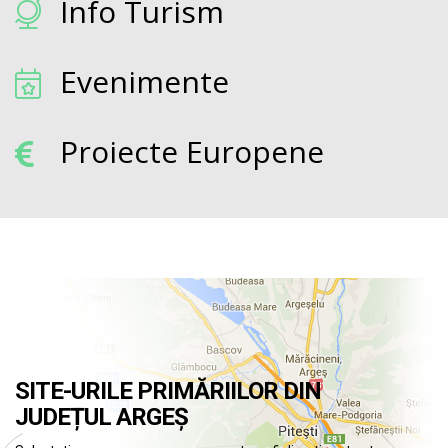
Info Turism
Evenimente
Proiecte Europene
SITE-URILE PRIMĂRIILOR DIN
JUDEȚUL ARGEȘ