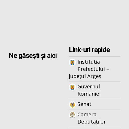
Link-uri rapide
Ne găsești și aici
Instituția
Prefectului –
Județul Argeș
Guvernul
Romaniei
Senat
Camera
Deputaților