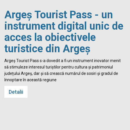
Argeș Tourist Pass - un
instrument digital unic de
acces la obiectivele
turistice din Argeș
i
Argeș Tourist Pass s-a dovedit a fi un instrument inovator menit
să stimuleze interesul turiștilor pentru cultura și patrimoniul
județului Argeș, dar și să crească numărul de sosiri și gradul de
înnoptare în această regiune
Detalii