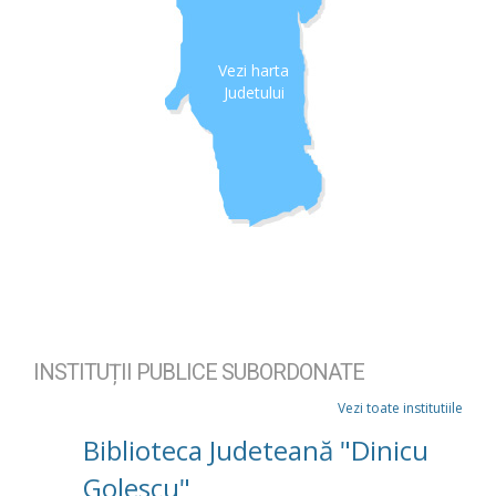
Vezi harta
Judetului
INSTITUȚII PUBLICE SUBORDONATE
Vezi toate institutiile
Biblioteca Judeteană "Dinicu
Golescu"