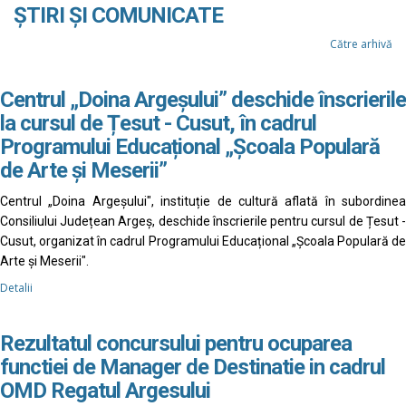
ȘTIRI ȘI COMUNICATE
Către arhivă
Centrul „Doina Argeșului” deschide înscrierile
la cursul de Țesut - Cusut, în cadrul
Programului Educațional „Școala Populară
de Arte și Meserii”
Centrul „Doina Argeșului", instituție de cultură aflată în subordinea
Consiliului Județean Argeș, deschide înscrierile pentru cursul de Țesut -
Cusut, organizat în cadrul Programului Educațional „Școala Populară de
Arte și Meserii".
Detalii
Rezultatul concursului pentru ocuparea
functiei de Manager de Destinatie in cadrul
OMD Regatul Argesului