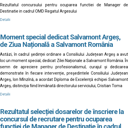
Rezultatul concursului pentru ocuparea functiei de Manager de
Destinatie in cadrul OMD Regatul Argesului
Detalii
Moment special dedicat Salvamont Argeș,
de Ziua Națională a Salvamont România
Astăzi, în cadrul ședinței ordinare a Consiliului Județean Argeș a avut
loc un moment special, dedicat Zilei Naționale a Salvamont România. În
semn de apreciere pentru profesionalismul, curajul și dedicarea
demonstrate în fiecare intervenție, președintele Consiliului Județean
Argeș, Ion Mînzînă, a acordat Diploma de Excelență echipei Salvamont
Argeș, distincția fiind înmânată directorului serviciului, Cristian Toma
Detalii
Rezultatul selecției dosarelor de înscriere la
concursul de recrutare pentru ocuparea
funcției de Manager de Destinație în cadrul