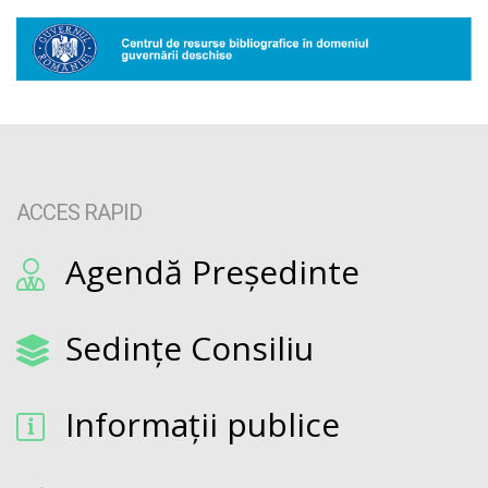
ACCES RAPID
Agendă Președinte
Sedințe Consiliu
Informații publice