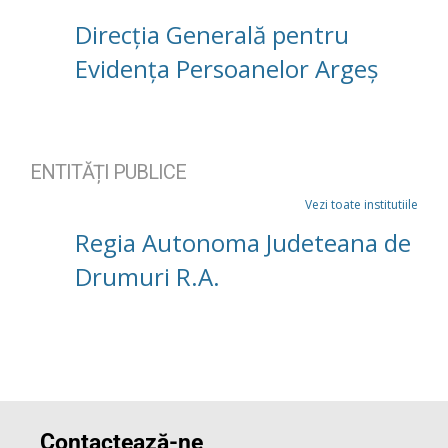
Direcția Generală pentru
Evidența Persoanelor Argeș
ENTITĂȚI PUBLICE
Vezi toate institutiile
Regia Autonoma Judeteana de
Drumuri R.A.