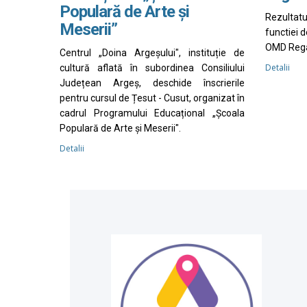
Populară de Arte și
Rezultat
Meserii”
functiei 
OMD Rega
Centrul „Doina Argeșului", instituție de
Detalii
cultură aflată în subordinea Consiliului
Județean Argeș, deschide înscrierile
pentru cursul de Țesut - Cusut, organizat în
cadrul Programului Educațional „Școala
Populară de Arte și Meserii".
Detalii