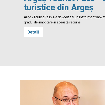
turistice din Argeș
 Cetatea
Argeș Tourist Pass s-a dovedit a fi un instrument inovato
gradul de înnoptare în această regiune
Detalii