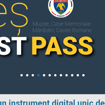
un instrument digital unic de