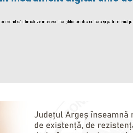
r menit să stimuleze interesul turiștilor pentru cultura și patrimoniul ju