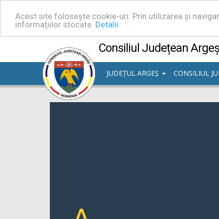
Acest site folosește cookie-uri. Prin utilizarea și navig
informațiilor stocate.
Detalii
Consiliul Județean Arge
JUDEȚUL ARGEȘ
CONSILIUL J