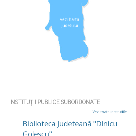
Vezi harta
Judetului
INSTITUȚII PUBLICE SUBORDONATE
Vezi toate institutiile
Biblioteca Judeteană "Dinicu
Golescu"