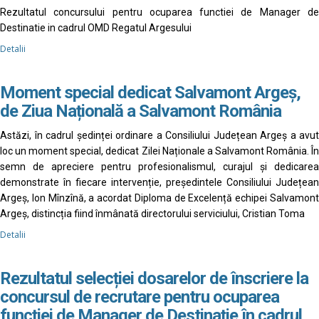
Rezultatul concursului pentru ocuparea functiei de Manager de
Destinatie in cadrul OMD Regatul Argesului
Detalii
Moment special dedicat Salvamont Argeș,
de Ziua Națională a Salvamont România
Astăzi, în cadrul ședinței ordinare a Consiliului Județean Argeș a avut
loc un moment special, dedicat Zilei Naționale a Salvamont România. În
semn de apreciere pentru profesionalismul, curajul și dedicarea
demonstrate în fiecare intervenție, președintele Consiliului Județean
Argeș, Ion Mînzînă, a acordat Diploma de Excelență echipei Salvamont
Argeș, distincția fiind înmânată directorului serviciului, Cristian Toma
Detalii
Rezultatul selecției dosarelor de înscriere la
concursul de recrutare pentru ocuparea
funcției de Manager de Destinație în cadrul