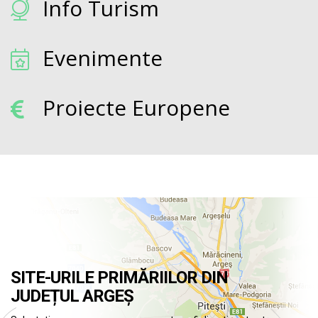
Info Turism
Evenimente
Proiecte Europene
SITE-URILE PRIMĂRIILOR DIN
JUDEȚUL ARGEȘ