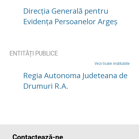
Direcția Generală pentru
Evidența Persoanelor Argeș
ENTITĂȚI PUBLICE
Vezi toate institutiile
Regia Autonoma Judeteana de
Drumuri R.A.