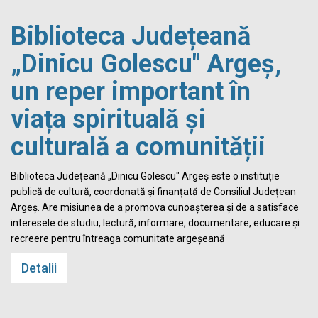
Biblioteca Județeană
„Dinicu Golescu" Argeș,
un reper important în
viața spirituală și
culturală a comunității
Biblioteca Județeană „Dinicu Golescu" Argeș este o instituție
publică de cultură, coordonată și finanțată de Consiliul Județean
Argeș. Are misiunea de a promova cunoașterea și de a satisface
interesele de studiu, lectură, informare, documentare, educare și
recreere pentru întreaga comunitate argeșeană
Detalii