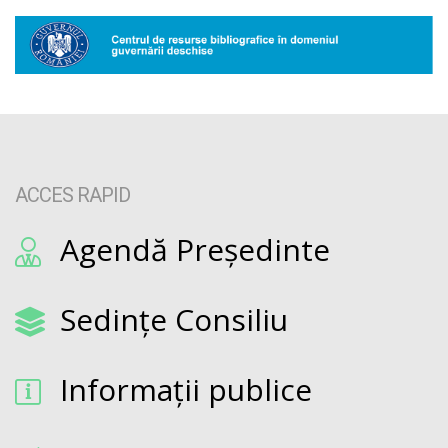
ACCES RAPID
Agendă Președinte
Sedințe Consiliu
Informații publice