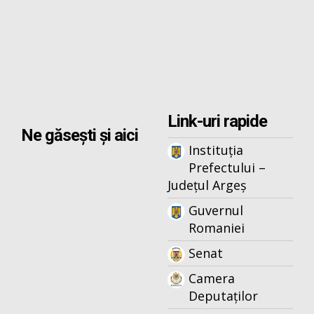
Link-uri rapide
Ne găsești și aici
Instituția
Prefectului –
Județul Argeș
Guvernul
Romaniei
Senat
Camera
Deputaților