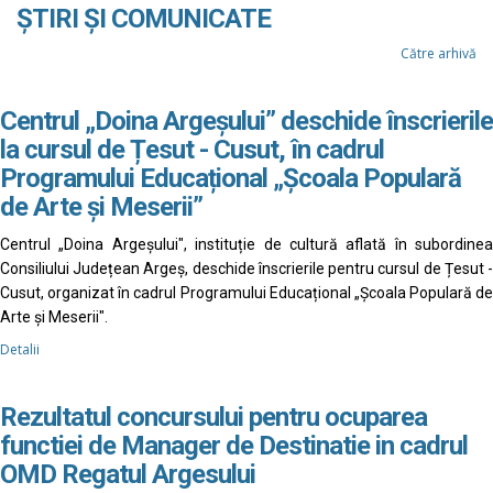
ȘTIRI ȘI COMUNICATE
Către arhivă
Centrul „Doina Argeșului” deschide înscrierile
la cursul de Țesut - Cusut, în cadrul
Programului Educațional „Școala Populară
de Arte și Meserii”
Centrul „Doina Argeșului", instituție de cultură aflată în subordinea
Consiliului Județean Argeș, deschide înscrierile pentru cursul de Țesut -
Cusut, organizat în cadrul Programului Educațional „Școala Populară de
Arte și Meserii".
Detalii
Rezultatul concursului pentru ocuparea
functiei de Manager de Destinatie in cadrul
OMD Regatul Argesului