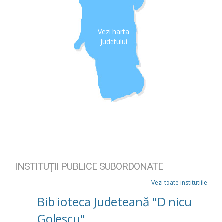
Vezi harta
Judetului
INSTITUȚII PUBLICE SUBORDONATE
Vezi toate institutiile
Biblioteca Judeteană "Dinicu
Golescu"