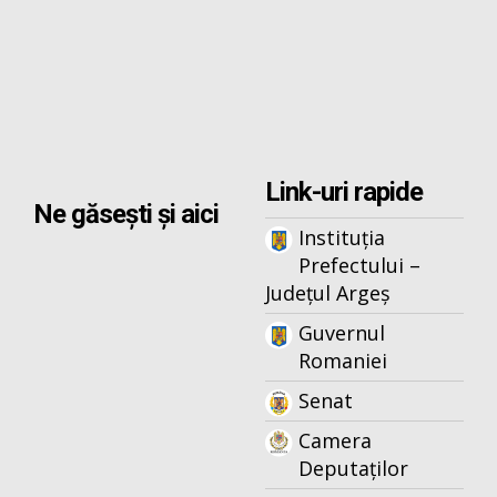
Link-uri rapide
Ne găsești și aici
Instituția
Prefectului –
Județul Argeș
Guvernul
Romaniei
Senat
Camera
Deputaților