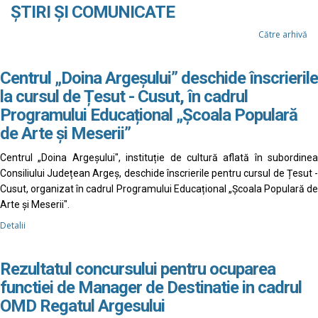
ȘTIRI ȘI COMUNICATE
Către arhivă
Centrul „Doina Argeșului” deschide înscrierile
la cursul de Țesut - Cusut, în cadrul
Programului Educațional „Școala Populară
de Arte și Meserii”
Centrul „Doina Argeșului", instituție de cultură aflată în subordinea
Consiliului Județean Argeș, deschide înscrierile pentru cursul de Țesut -
Cusut, organizat în cadrul Programului Educațional „Școala Populară de
Arte și Meserii".
Detalii
Rezultatul concursului pentru ocuparea
functiei de Manager de Destinatie in cadrul
OMD Regatul Argesului