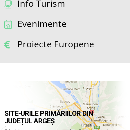
Info Turism
Evenimente
Proiecte Europene
SITE-URILE PRIMĂRIILOR DIN
JUDEȚUL ARGEȘ