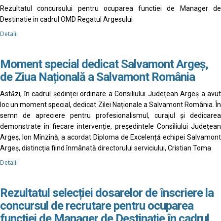
Rezultatul concursului pentru ocuparea functiei de Manager de
Destinatie in cadrul OMD Regatul Argesului
Detalii
Moment special dedicat Salvamont Argeș,
de Ziua Națională a Salvamont România
Astăzi, în cadrul ședinței ordinare a Consiliului Județean Argeș a avut
loc un moment special, dedicat Zilei Naționale a Salvamont România. În
semn de apreciere pentru profesionalismul, curajul și dedicarea
demonstrate în fiecare intervenție, președintele Consiliului Județean
Argeș, Ion Mînzînă, a acordat Diploma de Excelență echipei Salvamont
Argeș, distincția fiind înmânată directorului serviciului, Cristian Toma
Detalii
Rezultatul selecției dosarelor de înscriere la
concursul de recrutare pentru ocuparea
funcției de Manager de Destinație în cadrul