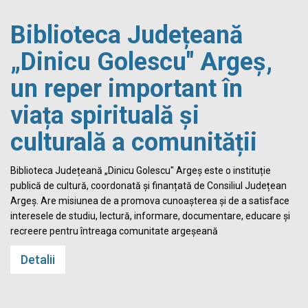
Biblioteca Județeană
„Dinicu Golescu" Argeș,
un reper important în
viața spirituală și
culturală a comunității
Biblioteca Județeană „Dinicu Golescu" Argeș este o instituție
publică de cultură, coordonată și finanțată de Consiliul Județean
Argeș. Are misiunea de a promova cunoașterea și de a satisface
interesele de studiu, lectură, informare, documentare, educare și
recreere pentru întreaga comunitate argeșeană
Detalii