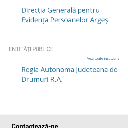
Direcția Generală pentru
Evidența Persoanelor Argeș
ENTITĂȚI PUBLICE
Vezi toate institutiile
Regia Autonoma Judeteana de
Drumuri R.A.