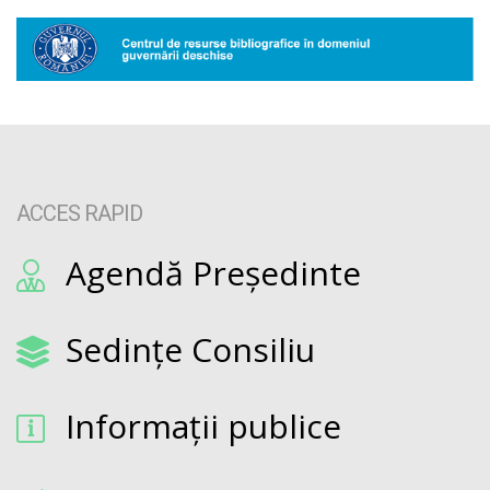
ACCES RAPID
Agendă Președinte
Sedințe Consiliu
Informații publice