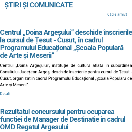
ȘTIRI ȘI COMUNICATE
Către arhivă
Centrul „Doina Argeșului” deschide înscrierile
la cursul de Țesut - Cusut, în cadrul
Programului Educațional „Școala Populară
de Arte și Meserii”
Centrul „Doina Argeșului", instituție de cultură aflată în subordinea
Consiliului Județean Argeș, deschide înscrierile pentru cursul de Țesut -
Cusut, organizat în cadrul Programului Educațional „Școala Populară de
Arte și Meserii".
Detalii
Rezultatul concursului pentru ocuparea
functiei de Manager de Destinatie in cadrul
OMD Regatul Argesului