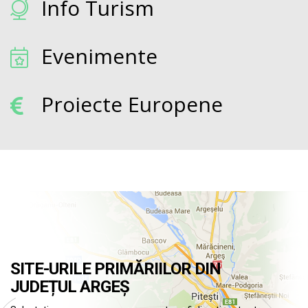
Info Turism
Evenimente
Proiecte Europene
SITE-URILE PRIMĂRIILOR DIN
JUDEȚUL ARGEȘ