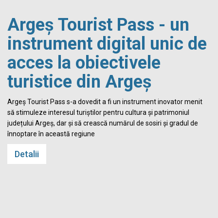
Argeș Tourist Pass - un
instrument digital unic de
acces la obiectivele
turistice din Argeș
i
Argeș Tourist Pass s-a dovedit a fi un instrument inovator menit
să stimuleze interesul turiștilor pentru cultura și patrimoniul
județului Argeș, dar și să crească numărul de sosiri și gradul de
înnoptare în această regiune
Detalii