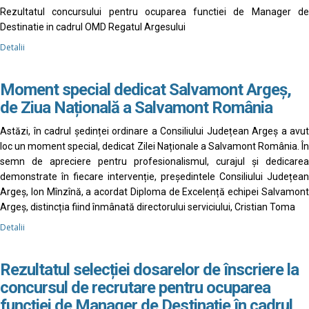
Rezultatul concursului pentru ocuparea functiei de Manager de
Destinatie in cadrul OMD Regatul Argesului
Detalii
Moment special dedicat Salvamont Argeș,
de Ziua Națională a Salvamont România
Astăzi, în cadrul ședinței ordinare a Consiliului Județean Argeș a avut
loc un moment special, dedicat Zilei Naționale a Salvamont România. În
semn de apreciere pentru profesionalismul, curajul și dedicarea
demonstrate în fiecare intervenție, președintele Consiliului Județean
Argeș, Ion Mînzînă, a acordat Diploma de Excelență echipei Salvamont
Argeș, distincția fiind înmânată directorului serviciului, Cristian Toma
Detalii
Rezultatul selecției dosarelor de înscriere la
concursul de recrutare pentru ocuparea
funcției de Manager de Destinație în cadrul