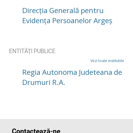
Direcția Generală pentru
Evidența Persoanelor Argeș
ENTITĂȚI PUBLICE
Vezi toate institutiile
Regia Autonoma Judeteana de
Drumuri R.A.