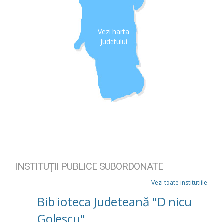
Vezi harta
Judetului
INSTITUȚII PUBLICE SUBORDONATE
Vezi toate institutiile
Biblioteca Judeteană "Dinicu
Golescu"