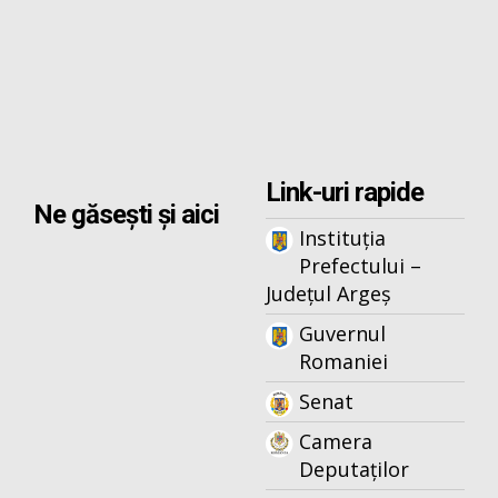
Link-uri rapide
Ne găsești și aici
Instituția
Prefectului –
Județul Argeș
Guvernul
Romaniei
Senat
Camera
Deputaților