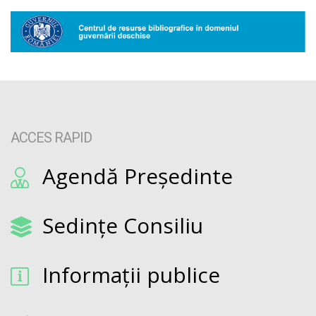
ACCES RAPID
Agendă Președinte
Sedințe Consiliu
Informații publice