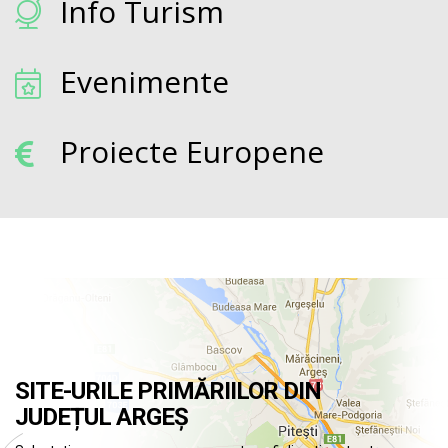
Info Turism
Evenimente
Proiecte Europene
SITE-URILE PRIMĂRIILOR DIN
JUDEȚUL ARGEȘ