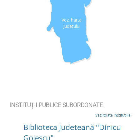
Vezi harta
Judetului
INSTITUȚII PUBLICE SUBORDONATE
Vezi toate institutiile
Biblioteca Judeteană "Dinicu
Golescu"