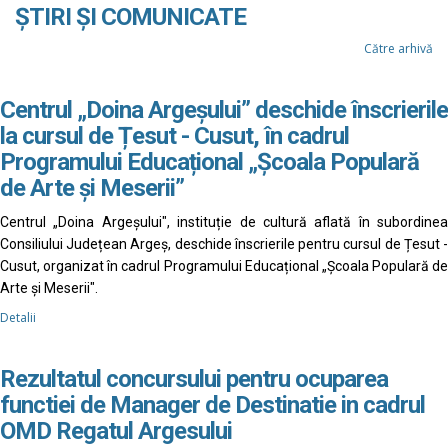
ȘTIRI ȘI COMUNICATE
Către arhivă
Centrul „Doina Argeșului” deschide înscrierile
la cursul de Țesut - Cusut, în cadrul
Programului Educațional „Școala Populară
de Arte și Meserii”
Centrul „Doina Argeșului", instituție de cultură aflată în subordinea
Consiliului Județean Argeș, deschide înscrierile pentru cursul de Țesut -
Cusut, organizat în cadrul Programului Educațional „Școala Populară de
Arte și Meserii".
Detalii
Rezultatul concursului pentru ocuparea
functiei de Manager de Destinatie in cadrul
OMD Regatul Argesului