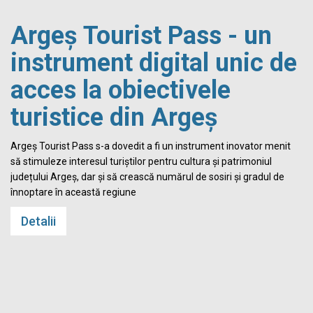
Argeș Tourist Pass - un
instrument digital unic de
acces la obiectivele
turistice din Argeș
i
Argeș Tourist Pass s-a dovedit a fi un instrument inovator menit
să stimuleze interesul turiștilor pentru cultura și patrimoniul
județului Argeș, dar și să crească numărul de sosiri și gradul de
înnoptare în această regiune
Detalii