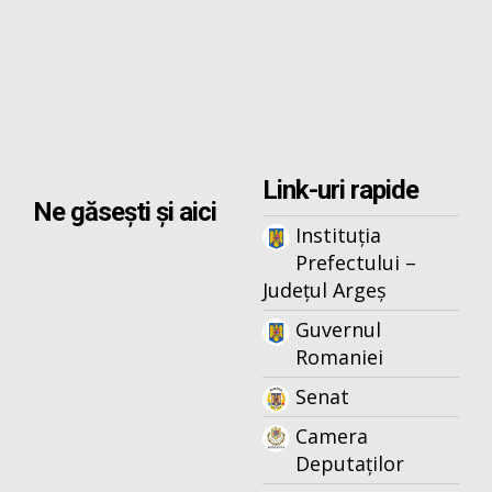
Link-uri rapide
Ne găsești și aici
Instituția
Prefectului –
Județul Argeș
Guvernul
Romaniei
Senat
Camera
Deputaților