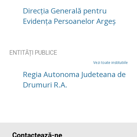
Direcția Generală pentru
Evidența Persoanelor Argeș
ENTITĂȚI PUBLICE
Vezi toate institutiile
Regia Autonoma Judeteana de
Drumuri R.A.