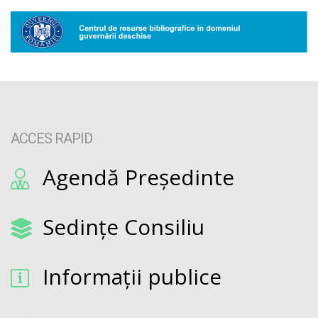
ACCES RAPID
Agendă Președinte
Sedințe Consiliu
Informații publice