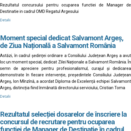
Rezultatul concursului pentru ocuparea functiei de Manager de
Destinatie in cadrul OMD Regatul Argesului
Detalii
Moment special dedicat Salvamont Argeș,
de Ziua Națională a Salvamont România
Astăzi, în cadrul ședinței ordinare a Consiliului Județean Argeș a avut
loc un moment special, dedicat Zilei Naționale a Salvamont România. În
semn de apreciere pentru profesionalismul, curajul și dedicarea
demonstrate în fiecare intervenție, președintele Consiliului Județean
Argeș, Ion Mînzînă, a acordat Diploma de Excelență echipei Salvamont
Argeș, distincția fiind înmânată directorului serviciului, Cristian Toma
Detalii
Rezultatul selecției dosarelor de înscriere la
concursul de recrutare pentru ocuparea
funcției de Manager de Destinație în cadrul