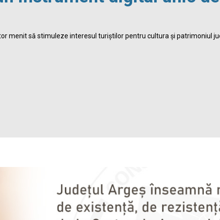
r menit să stimuleze interesul turiștilor pentru cultura și patrimoniul ju