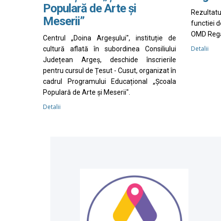
Populară de Arte și
Rezultat
Meserii”
functiei 
OMD Rega
Centrul „Doina Argeșului", instituție de
Detalii
cultură aflată în subordinea Consiliului
Județean Argeș, deschide înscrierile
pentru cursul de Țesut - Cusut, organizat în
cadrul Programului Educațional „Școala
Populară de Arte și Meserii".
Detalii