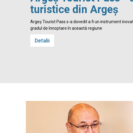
turistice din Argeș
 Cetatea
Argeș Tourist Pass s-a dovedit a fi un instrument inovato
gradul de înnoptare în această regiune
Detalii