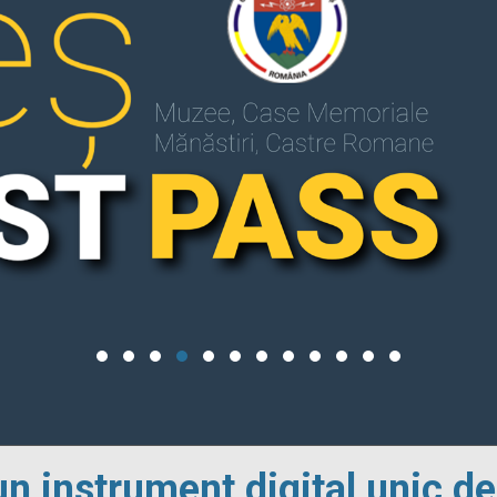
un instrument digital unic de