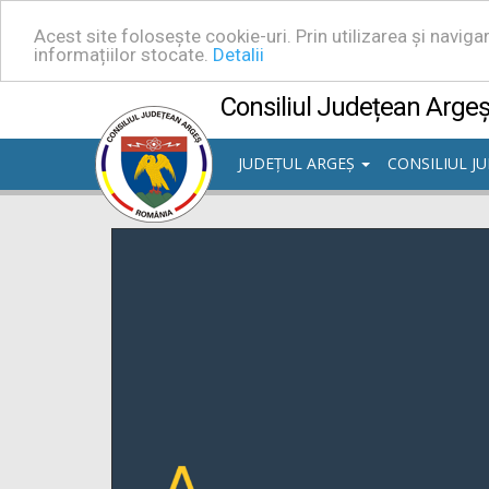
Acest site folosește cookie-uri. Prin utilizarea și navig
informațiilor stocate.
Detalii
Consiliul Județean Arge
JUDEȚUL ARGEȘ
CONSILIUL J