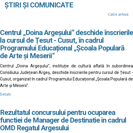
ȘTIRI ȘI COMUNICATE
Către arhivă
Centrul „Doina Argeșului” deschide înscrierile
la cursul de Țesut - Cusut, în cadrul
Programului Educațional „Școala Populară
de Arte și Meserii”
Centrul „Doina Argeșului", instituție de cultură aflată în subordinea
Consiliului Județean Argeș, deschide înscrierile pentru cursul de Țesut -
Cusut, organizat în cadrul Programului Educațional „Școala Populară de
Arte și Meserii".
Detalii
Rezultatul concursului pentru ocuparea
functiei de Manager de Destinatie in cadrul
OMD Regatul Argesului