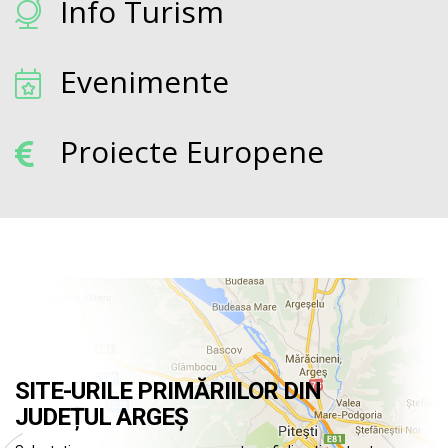
Info Turism
Evenimente
Proiecte Europene
SITE-URILE PRIMĂRIILOR DIN
JUDEȚUL ARGEȘ