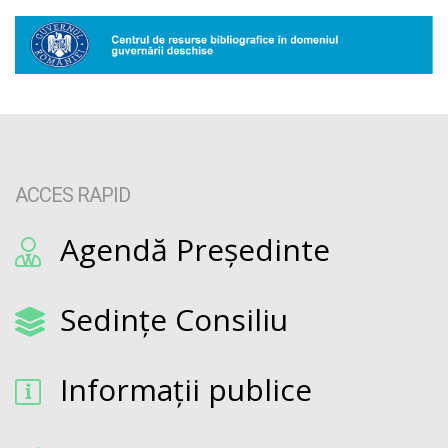
ACCES RAPID
Agendă Președinte
Sedințe Consiliu
Informații publice