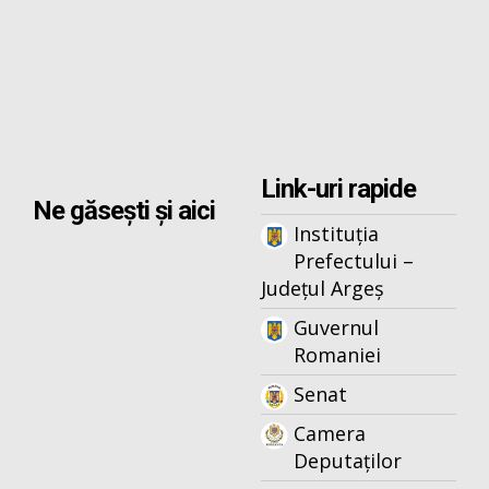
Link-uri rapide
Ne găsești și aici
Instituția
Prefectului –
Județul Argeș
Guvernul
Romaniei
Senat
Camera
Deputaților