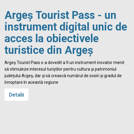
Argeș Tourist Pass - un
instrument digital unic de
acces la obiectivele
turistice din Argeș
i
Argeș Tourist Pass s-a dovedit a fi un instrument inovator menit
să stimuleze interesul turiștilor pentru cultura și patrimoniul
județului Argeș, dar și să crească numărul de sosiri și gradul de
înnoptare în această regiune
Detalii