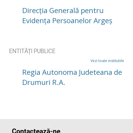
Direcția Generală pentru
Evidența Persoanelor Argeș
ENTITĂȚI PUBLICE
Vezi toate institutiile
Regia Autonoma Judeteana de
Drumuri R.A.