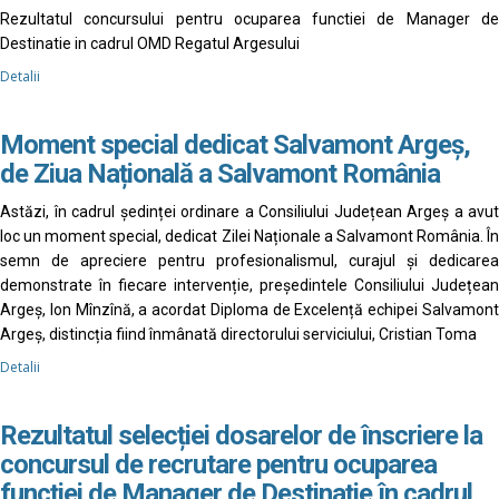
Rezultatul concursului pentru ocuparea functiei de Manager de
Destinatie in cadrul OMD Regatul Argesului
Detalii
Moment special dedicat Salvamont Argeș,
de Ziua Națională a Salvamont România
Astăzi, în cadrul ședinței ordinare a Consiliului Județean Argeș a avut
loc un moment special, dedicat Zilei Naționale a Salvamont România. În
semn de apreciere pentru profesionalismul, curajul și dedicarea
demonstrate în fiecare intervenție, președintele Consiliului Județean
Argeș, Ion Mînzînă, a acordat Diploma de Excelență echipei Salvamont
Argeș, distincția fiind înmânată directorului serviciului, Cristian Toma
Detalii
Rezultatul selecției dosarelor de înscriere la
concursul de recrutare pentru ocuparea
funcției de Manager de Destinație în cadrul