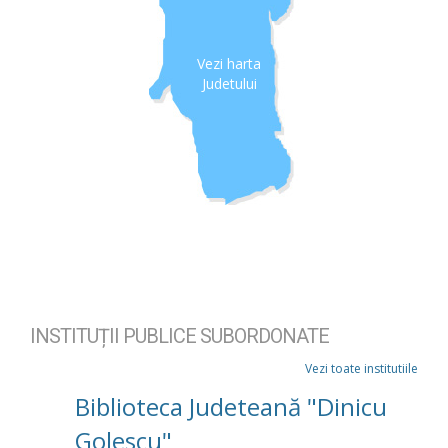
Vezi harta
Judetului
INSTITUȚII PUBLICE SUBORDONATE
Vezi toate institutiile
Biblioteca Judeteană "Dinicu
Golescu"