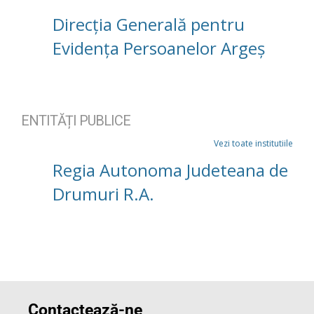
Direcția Generală pentru
Evidența Persoanelor Argeș
ENTITĂȚI PUBLICE
Vezi toate institutiile
Regia Autonoma Judeteana de
Drumuri R.A.