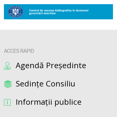
ACCES RAPID
Agendă Președinte
Sedințe Consiliu
Informații publice