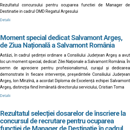
Rezultatul concursului pentru ocuparea functiei de Manager de
Destinatie in cadrul OMD Regatul Argesului
Detalii
Moment special dedicat Salvamont Argeș,
de Ziua Națională a Salvamont România
Astăzi, în cadrul ședinței ordinare a Consiliului Județean Argeș a avut
loc un moment special, dedicat Zilei Naționale a Salvamont România. În
semn de apreciere pentru profesionalismul, curajul și dedicarea
demonstrate în fiecare intervenție, președintele Consiliului Județean
Argeș, Ion Mînzînă, a acordat Diploma de Excelență echipei Salvamont
Argeș, distincția fiind înmânată directorului serviciului, Cristian Toma
Detalii
Rezultatul selecției dosarelor de înscriere la
concursul de recrutare pentru ocuparea
funcției de Manager de Destinație în cadrul