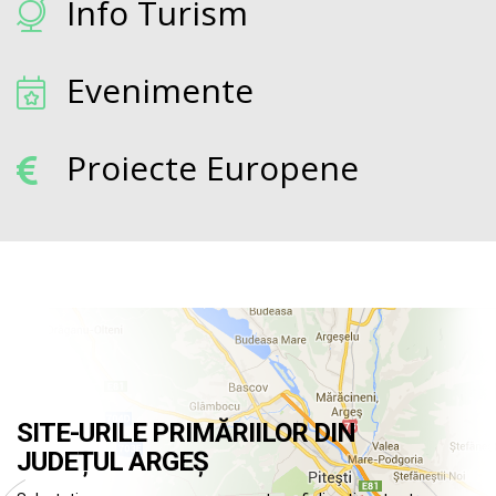
Info Turism
Evenimente
Proiecte Europene
SITE-URILE PRIMĂRIILOR DIN
JUDEȚUL ARGEȘ