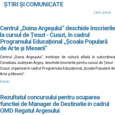
ȘTIRI ȘI COMUNICATE
Către arhivă
Centrul „Doina Argeșului” deschide înscrierile
la cursul de Țesut - Cusut, în cadrul
Programului Educațional „Școala Populară
de Arte și Meserii”
Centrul „Doina Argeșului", instituție de cultură aflată în subordinea
Consiliului Județean Argeș, deschide înscrierile pentru cursul de Țesut -
Cusut, organizat în cadrul Programului Educațional „Școala Populară de
Arte și Meserii".
Detalii
Rezultatul concursului pentru ocuparea
functiei de Manager de Destinatie in cadrul
OMD Regatul Argesului