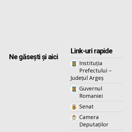
Link-uri rapide
Ne găsești și aici
Instituția
Prefectului –
Județul Argeș
Guvernul
Romaniei
Senat
Camera
Deputaților