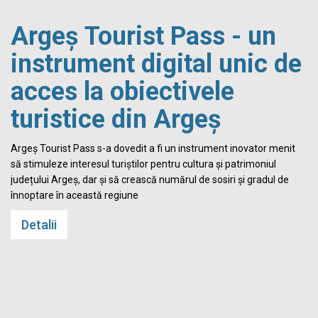
Argeș Tourist Pass - un
instrument digital unic de
acces la obiectivele
turistice din Argeș
i
Argeș Tourist Pass s-a dovedit a fi un instrument inovator menit
să stimuleze interesul turiștilor pentru cultura și patrimoniul
județului Argeș, dar și să crească numărul de sosiri și gradul de
înnoptare în această regiune
Detalii