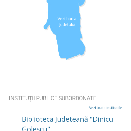
Vezi harta
Judetului
INSTITUȚII PUBLICE SUBORDONATE
Vezi toate institutiile
Biblioteca Judeteană "Dinicu
Golescu"