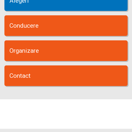
Alegeri
Conducere
Organizare
Contact