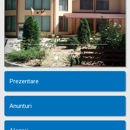
Primaria comunei Vedea
Prezentare
Anunturi