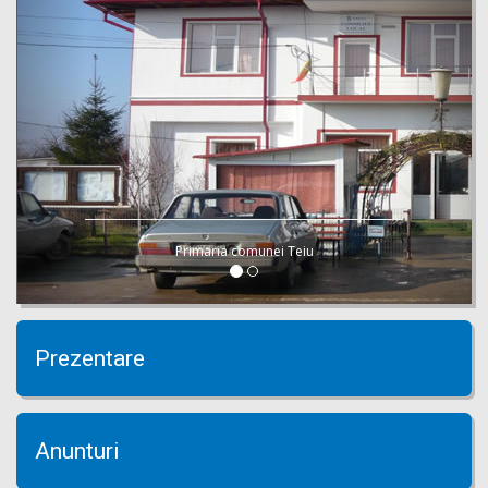
Primaria comunei Teiu
Prezentare
Anunturi