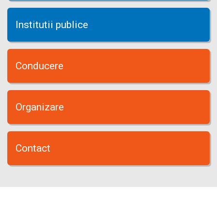
Institutii publice
Conducere
Organizare
Contact