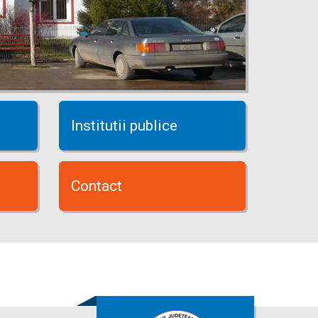
Institutii publice
Contact