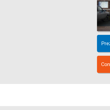
Pre
Con