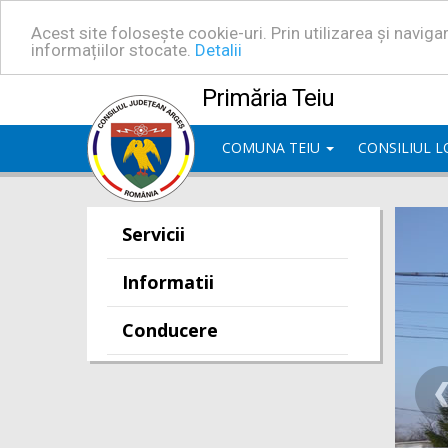
Acest site folosește cookie-uri. Prin utilizarea și navig
informațiilor stocate.
Detalii
Primăria Teiu
COMUNA TEIU
CONSILIUL 
Servicii
Informatii
Conducere