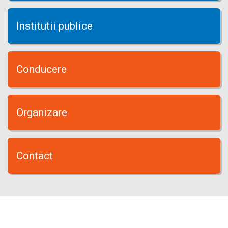
Institutii publice
Conducere
Organizare
Contact