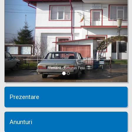
Primaria comunei Teiu
Prezentare
Anunturi