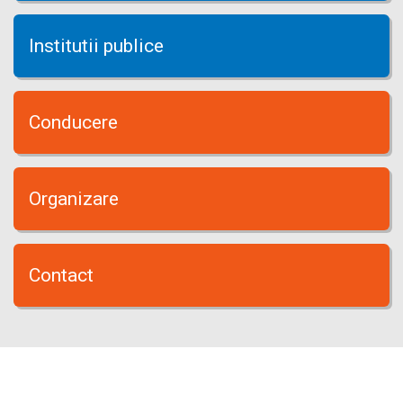
Institutii publice
Conducere
Organizare
Contact