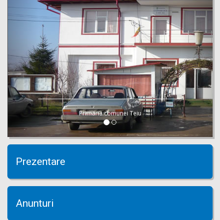
Primaria comunei Teiu
Prezentare
Anunturi