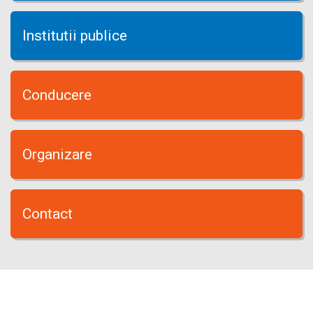
Institutii publice
Conducere
Organizare
Contact