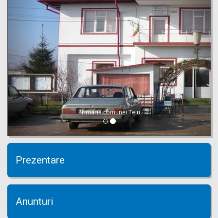
Biserica Sfantul Prooroc Ilie
Prezentare
Anunturi