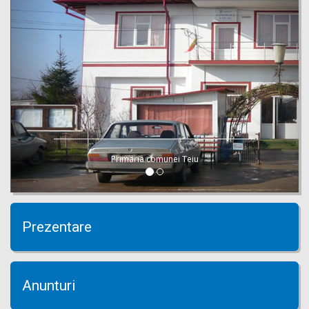
Primaria comunei Teiu
Prezentare
Anunturi