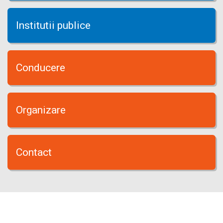
Institutii publice
Conducere
Organizare
Contact