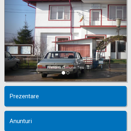
Primaria comunei Teiu
Prezentare
Anunturi