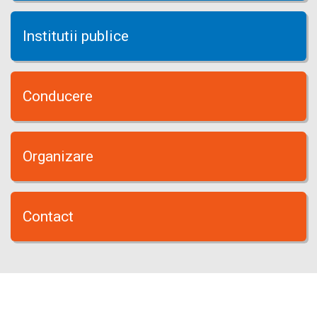
Institutii publice
Conducere
Organizare
Contact