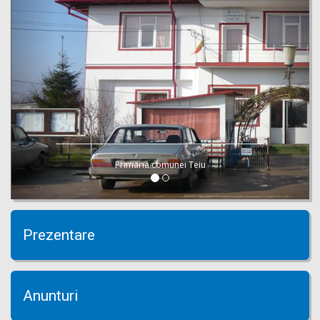
Primaria comunei Teiu
Prezentare
Anunturi