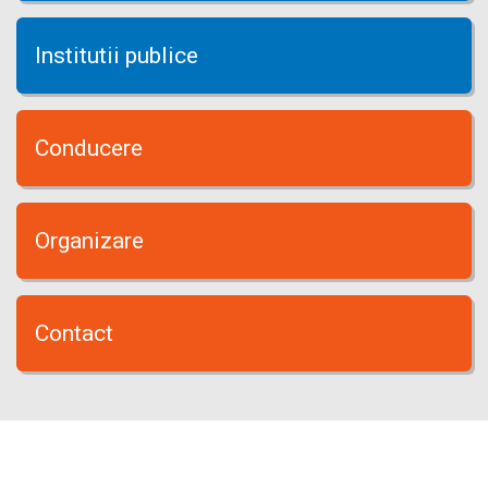
Institutii publice
Conducere
Organizare
Contact