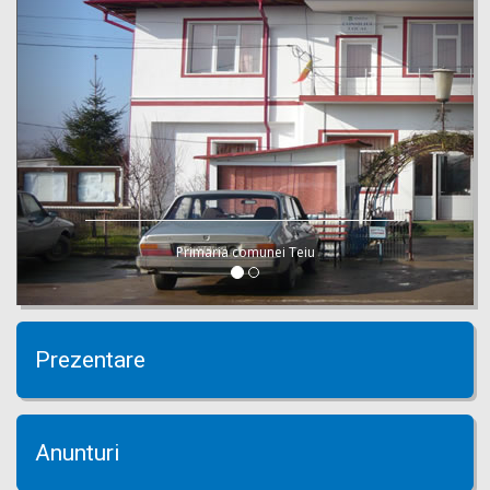
Primaria comunei Teiu
Prezentare
Anunturi