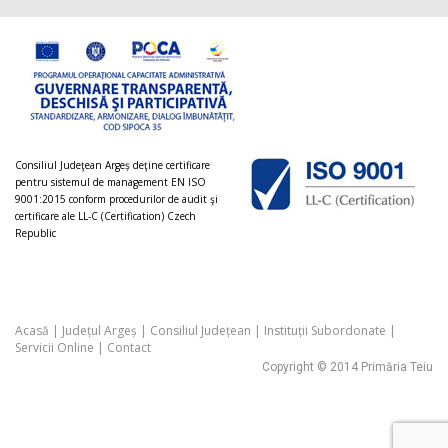
Consiliul Judeţean Argeș deţine certificare
pentru sistemul de management EN ISO
9001:2015 conform procedurilor de audit şi
certificare ale LL-C (Certification) Czech
Republic
Acasă
|
Județul Argeș
|
Consiliul Județean
|
Instituții Subordonate
|
Servicii Online
|
Contact
Copyright © 2014 Primăria Teiu