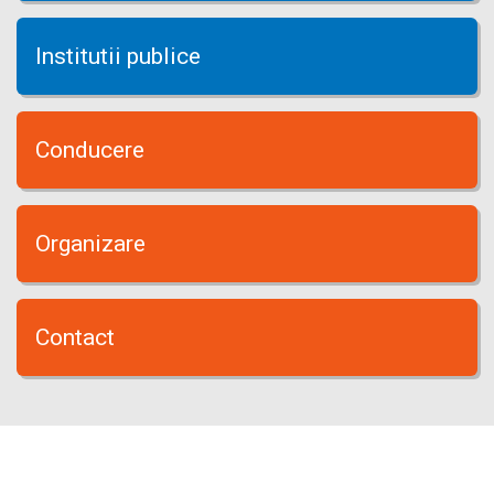
Institutii publice
Conducere
Organizare
Contact