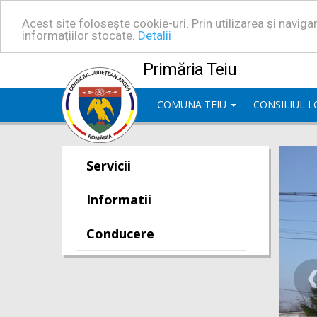
Acest site folosește cookie-uri. Prin utilizarea și navig
informațiilor stocate.
Detalii
Primăria Teiu
COMUNA TEIU
CONSILIUL 
Servicii
Informatii
Conducere