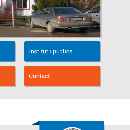
Institutii publice
Contact