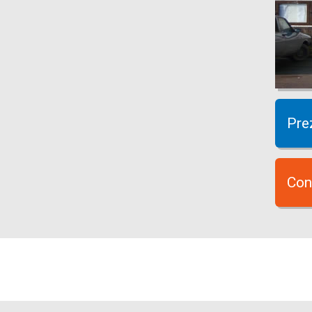
Pre
Con