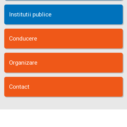
Institutii publice
Conducere
Organizare
Contact