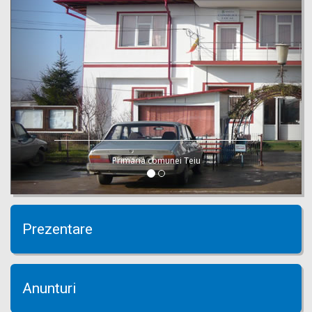
Primaria comunei Teiu
Prezentare
Anunturi