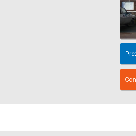
Pre
Con