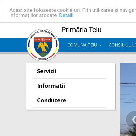
Acest site folosește cookie-uri. Prin utilizarea și navig
informațiilor stocate.
Detalii
Primăria Teiu
COMUNA TEIU
CONSILIUL 
Servicii
Informatii
Conducere