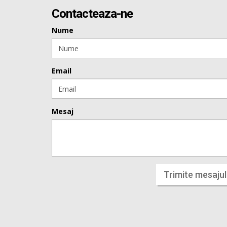
Contacteaza-ne
Nume
Email
Mesaj
Trimite mesajul