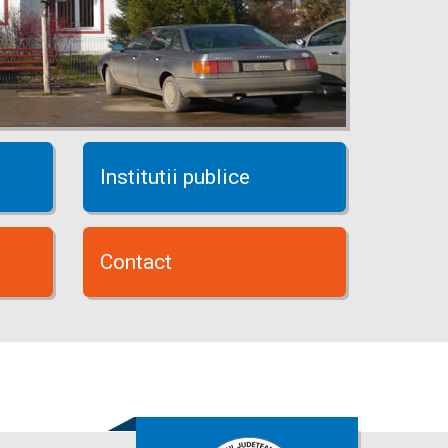
Institutii publice
Contact