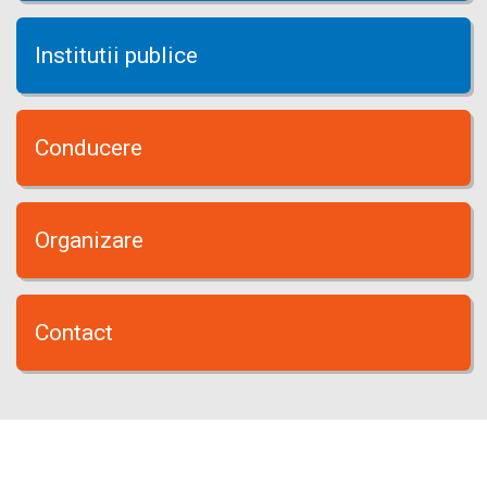
Institutii publice
Conducere
Organizare
Contact