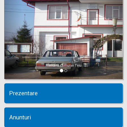
Primaria comunei Teiu
Prezentare
Anunturi