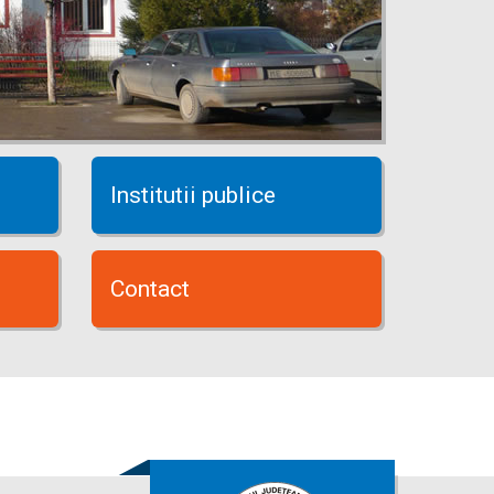
Institutii publice
Contact