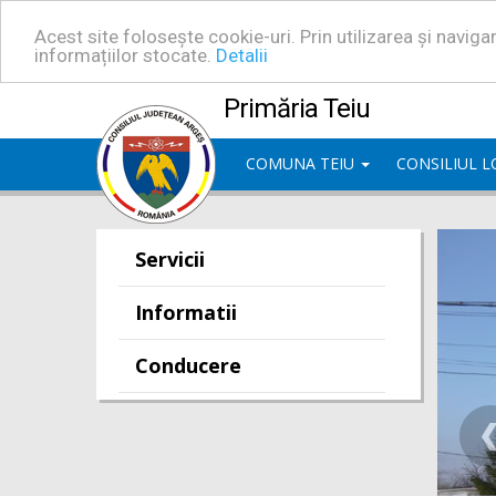
Acest site folosește cookie-uri. Prin utilizarea și navig
informațiilor stocate.
Detalii
Primăria Teiu
COMUNA TEIU
CONSILIUL 
Servicii
Informatii
Conducere