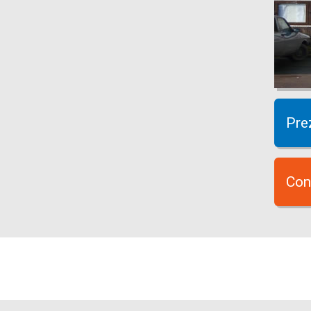
Pre
Con